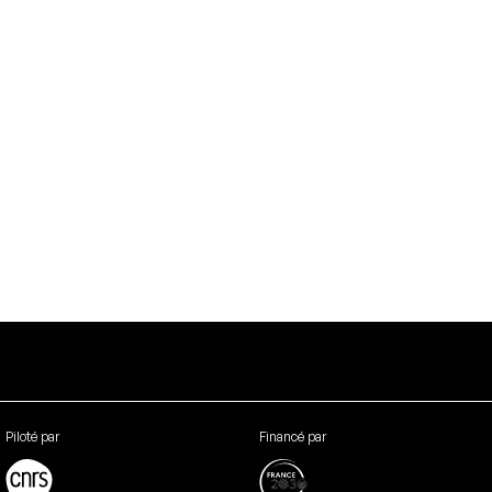
Piloté par
Financé par