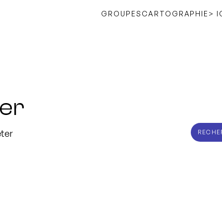
GROUPES
CARTOGRAPHIE
> 
er
RECHE