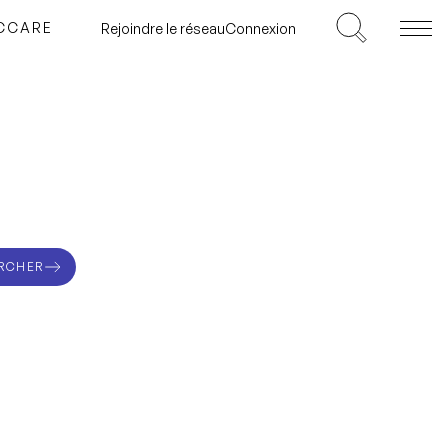
ICCARE
Rejoindre le réseau
Connexion
RCHER