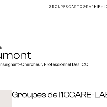
GROUPES
CARTOGRAPHIE
> 
E
umont
Enseignant-Chercheur, Professionnel Des ICC
Groupes de l’ICCARE-LA