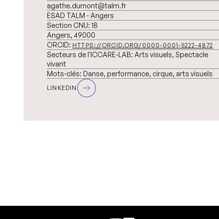
agathe.dumont@talm.fr
ESAD TALM - Angers
Section CNU:
18
Angers, 49000
ORCID:
HTTPS://ORCID.ORG/0000-0001-5222-4872
Secteurs de l'ICCARE-LAB:
Arts visuels, Spectacle
vivant
Mots-clés:
Danse, performance, cirque, arts visuels
LINKEDIN