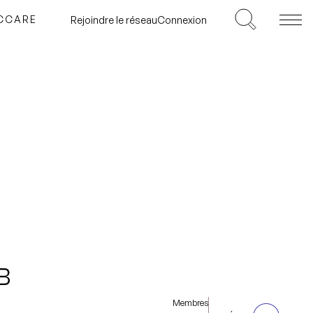
ICCARE
Rejoindre le réseau
Connexion
B
Membres