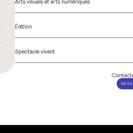
Arts visuels et arts numériques
Édition
Spectacle vivant
Contact
MESS