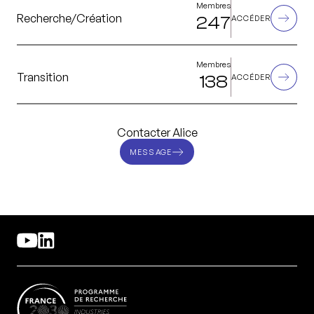
Membres
Recherche/Création
247
ACCÉDER
Membres
Transition
138
ACCÉDER
Contacter Alice
MESSAGE