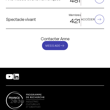
481
Membres
Spectacle vivant
421
ACCÉDER
Contacter Anne
MESSAGE