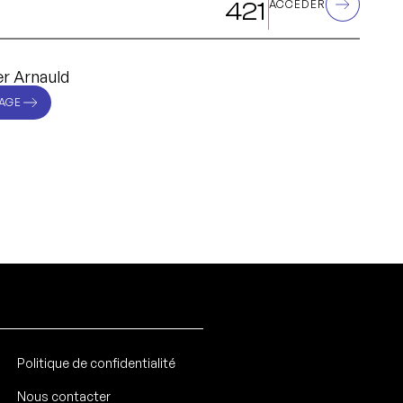
421
ACCÉDER
r Arnauld
AGE
Politique de confidentialité
Nous contacter