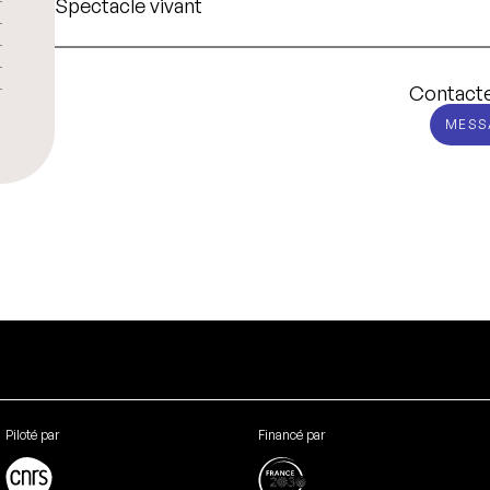
Spectacle vivant
Contacte
MESS
Piloté par
Financé par