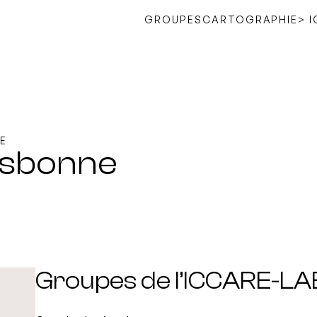
GROUPES
CARTOGRAPHIE
> 
E
isbonne
Groupes de l’ICCARE-LA