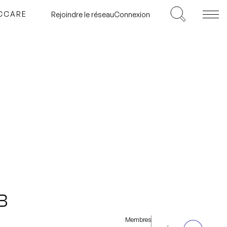
ICCARE
Rejoindre le réseau
Connexion
B
Membres