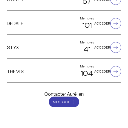
57
Membres
DEDALE
101
ACCÉDER
Membres
STYX
41
ACCÉDER
Membres
THEMIS
104
ACCÉDER
Contacter Aurélien
MESSAGE