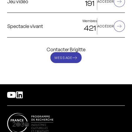
Jeu vidéo
191
ACCÉDER
Membres
Spectacle vivant
421
ACCÉDER
Contacter Brigitte
MESSAGE