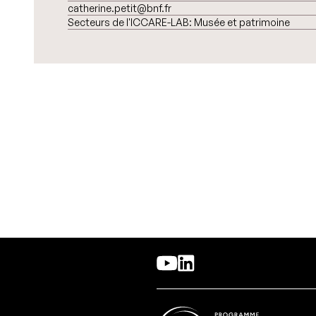
catherine.petit@bnf.fr
Secteurs de l'ICCARE-LAB:
Musée et patrimoine