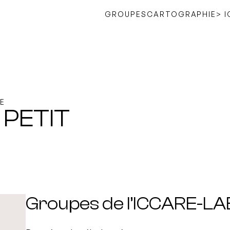
GROUPES
CARTOGRAPHIE
> 
E
 PETIT
Groupes de l’ICCARE-LA