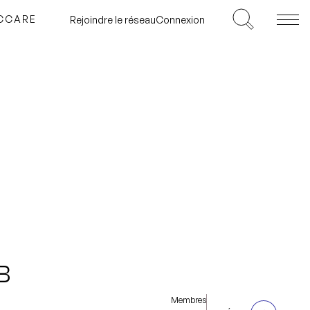
ICCARE
Rejoindre le réseau
Connexion
B
Membres