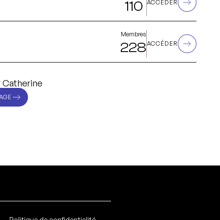
110
ACCÉDER
Membres
228
ACCÉDER
 Catherine
AGE
Politique de confidentialité