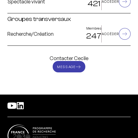
Spectacle vivant
421
ACCÉDER
Groupes transversaux
Membres
Recherche/Création
247
ACCÉDER
Contacter Cecile
MESSAGE