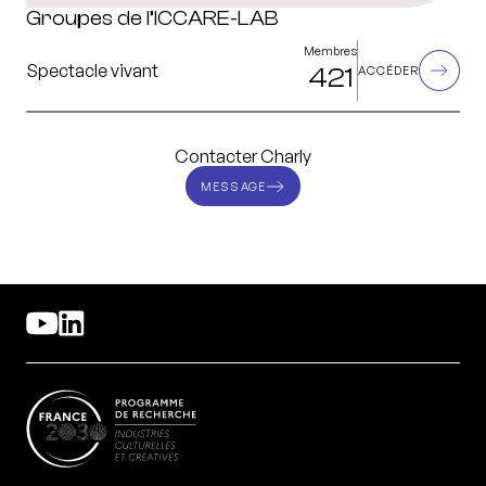
Groupes de l’ICCARE-LAB
Membres
Spectacle vivant
421
ACCÉDER
Contacter Charly
MESSAGE