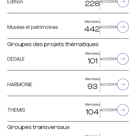
Édition
228
ACCÉDER
Membres
Musées et patrimoines
442
ACCÉDER
Groupes des projets thématiques
Membres
DEDALE
101
ACCÉDER
Membres
HARMONIE
93
ACCÉDER
Membres
THEMIS
104
ACCÉDER
Groupes transversaux