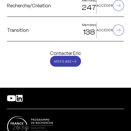
Membres
Recherche/Création
247
ACCÉDER
Membres
Transition
138
ACCÉDER
Contacter Eric
MESSAGE