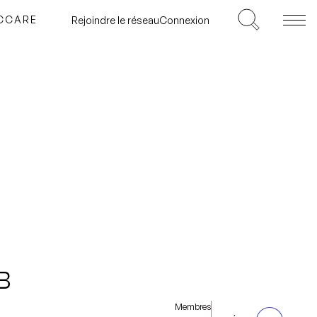
ICCARE
Rejoindre le réseau
Connexion
B
Membres