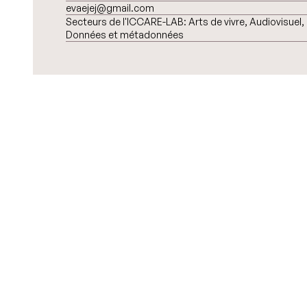
evaejej@gmail.com
Secteurs de l'ICCARE-LAB:
Arts de vivre, Audiovisuel,
Données et métadonnées