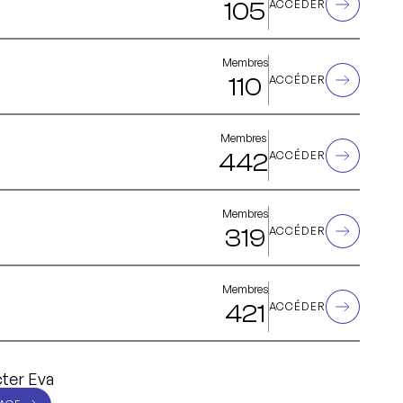
105
ACCÉDER
Membres
110
ACCÉDER
Membres
442
ACCÉDER
Membres
319
ACCÉDER
Membres
421
ACCÉDER
ter Eva