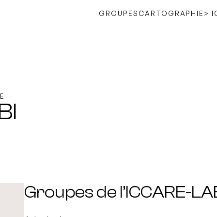
GROUPES
CARTOGRAPHIE
> 
E
BI
Groupes de l’ICCARE-LA