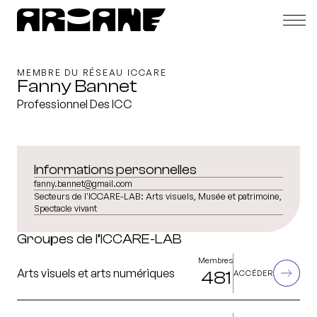
MEMBRE DU RÉSEAU ICCARE
Fanny Bannet
Professionnel Des ICC
Informations personnelles
fanny.bannet@gmail.com
Secteurs de l'ICCARE-LAB:
Arts visuels, Musée et patrimoine,
Spectacle vivant
Groupes de l’ICCARE-LAB
Membres
Arts visuels et arts numériques
481
ACCÉDER