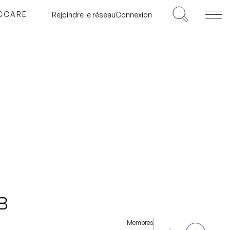
ICCARE
Rejoindre le réseau
Connexion
B
Membres