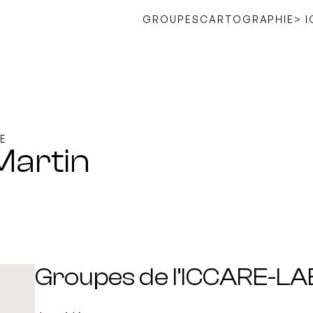
GROUPES
CARTOGRAPHIE
> 
E
Martin
Groupes de l’ICCARE-LA