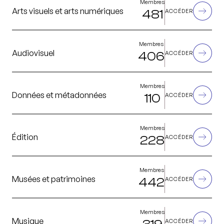
Membres
Arts visuels et arts numériques
481
ACCÉDER
Membres
Audiovisuel
406
ACCÉDER
Membres
Données et métadonnées
110
ACCÉDER
Membres
Édition
228
ACCÉDER
Membres
Musées et patrimoines
442
ACCÉDER
Membres
Musique
ACCÉDER