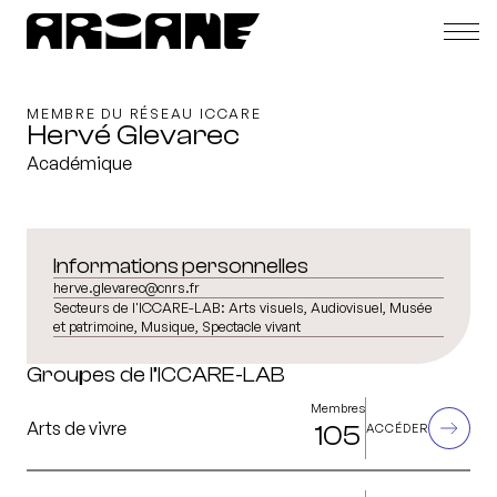
MEMBRE DU RÉSEAU ICCARE
Hervé Glevarec
Académique
Informations personnelles
herve.glevarec@cnrs.fr
Secteurs de l'ICCARE-LAB:
Arts visuels, Audiovisuel, Musée
et patrimoine, Musique, Spectacle vivant
Groupes de l’ICCARE-LAB
Membres
Arts de vivre
105
ACCÉDER