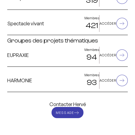
319
Membres
Spectacle vivant
421
ACCÉDER
Groupes des projets thématiques
Membres
EUPRAXIE
94
ACCÉDER
Membres
HARMONIE
93
ACCÉDER
Contacter Hervé
MESSAGE