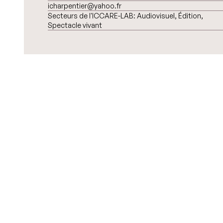
icharpentier@yahoo.fr
Secteurs de l'ICCARE-LAB:
Audiovisuel, Édition,
Spectacle vivant