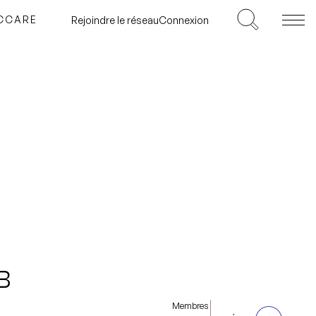
ICCARE
Rejoindre le réseau
Connexion
B
Membres