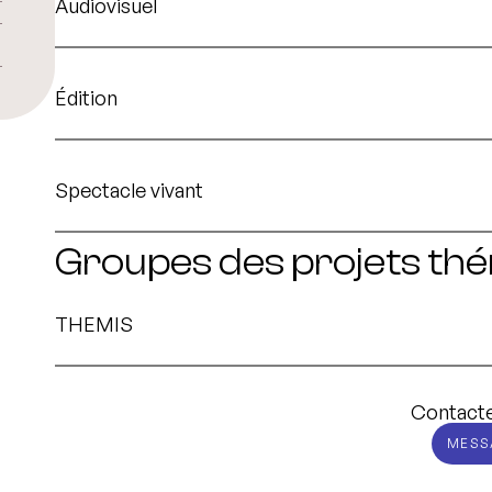
Audiovisuel
Édition
Spectacle vivant
Groupes des projets th
THEMIS
Contacte
MESS