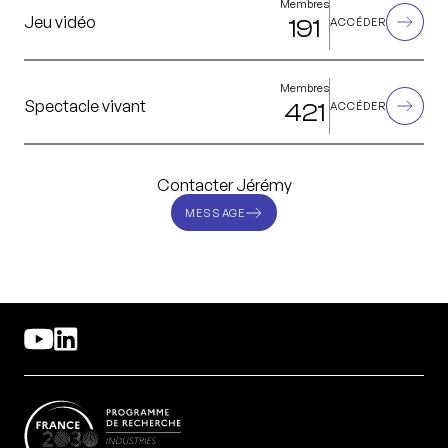
Membres
Jeu vidéo
191
ACCÉDER
Membres
Spectacle vivant
421
ACCÉDER
Contacter Jérémy
MESSAGE