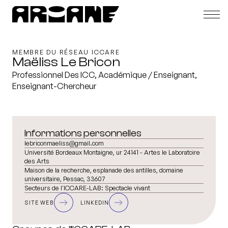
MEMBRE DU RÉSEAU ICCARE
Maëliss Le Bricon
Professionnel Des ICC, Académique / Enseignant,
Enseignant-Chercheur
Informations personnelles
lebriconmaeliss@gmail.com
Université Bordeaux Montaigne, ur 24141 - Artes le Laboratoire
des Arts
Maison de la recherche, esplanade des antilles, domaine
universitaire, Pessac, 33607
Secteurs de l'ICCARE-LAB:
Spectacle vivant
SITE WEB
LINKEDIN