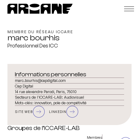
MEMBRE DU RÉSEAU ICCARE
marc bourhis
Professionnel Des ICC
Informations personnelles
marc.bourhis@capdigital.com
Cap Digital
14 rue alexandre Parodi, Paris, 75010
Secteurs de l'ICCARE-LAB:
Audiovisuel
Mots-clés:
innovation, pole de compétivité
SITE WEB
LINKEDIN
Groupes de l’ICCARE-LAB
Membres