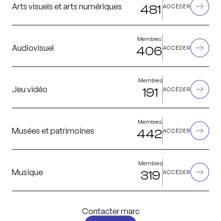
Arts visuels et arts numériques
481
ACCÉDER
Membres
Audiovisuel
406
ACCÉDER
Membres
Jeu vidéo
191
ACCÉDER
Membres
Musées et patrimoines
442
ACCÉDER
Membres
Musique
319
ACCÉDER
Contacter marc