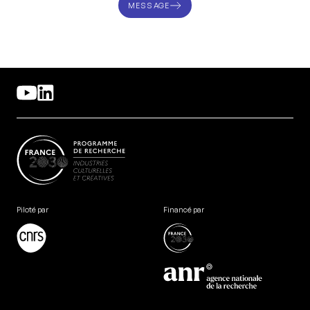
MESSAGE
Piloté par
Financé par