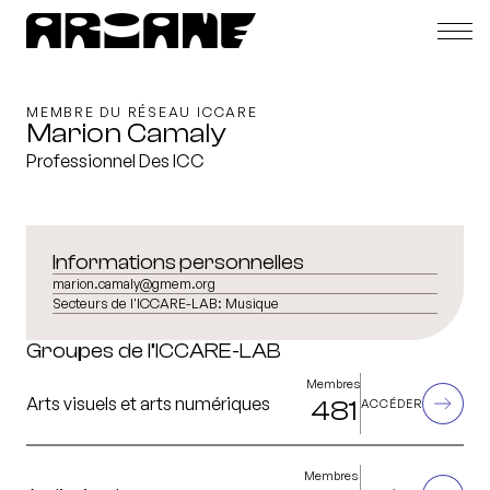
MEMBRE DU RÉSEAU ICCARE
Marion Camaly
Professionnel Des ICC
Informations personnelles
marion.camaly@gmem.org
Secteurs de l'ICCARE-LAB:
Musique
Groupes de l’ICCARE-LAB
Membres
Arts visuels et arts numériques
481
ACCÉDER
Membres