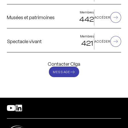
Membres
Musées et patrimoines
442
ACCÉDER
Membres
Spectacle vivant
421
ACCÉDER
Contacter Olga
MESSAGE