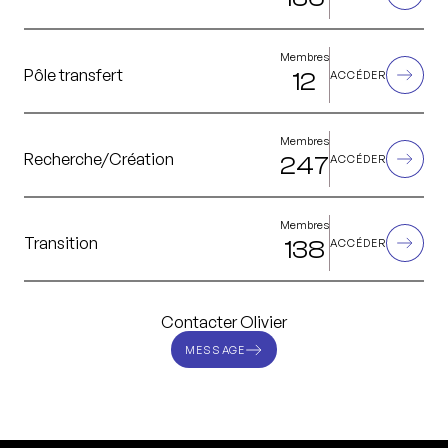
Membres
Pôle transfert
12
ACCÉDER
Membres
Recherche/Création
247
ACCÉDER
Membres
Transition
138
ACCÉDER
Contacter Olivier
MESSAGE