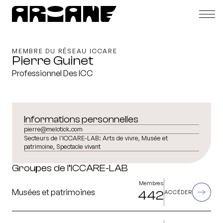
MEMBRE DU RÉSEAU ICCARE
Pierre Guinet
Professionnel Des ICC
Informations personnelles
pierre@melotick.com
Secteurs de l'ICCARE-LAB:
Arts de vivre, Musée et
patrimoine, Spectacle vivant
Groupes de l’ICCARE-LAB
Membres
Musées et patrimoines
442
ACCÉDER