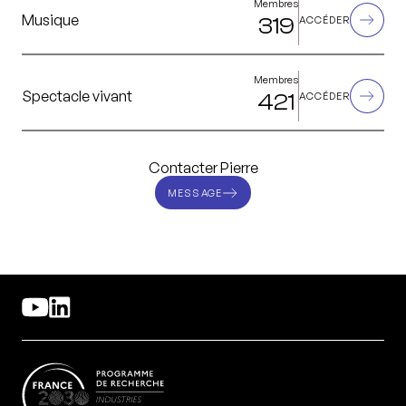
Membres
Musique
319
ACCÉDER
Membres
Spectacle vivant
421
ACCÉDER
Contacter Pierre
MESSAGE