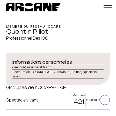
MEMBRE DU RÉSEAU ICCARE
Quentin Pillot
Professionnel Des ICC
Informations personnelles
direction@lesingerables.fr
Secteurs de l'ICCARE-LAB:
Audiovisuel, Édition, Spectacle
vivant
Groupes de l’ICCARE-LAB
Membres
Spectacle vivant
421
ACCÉDER