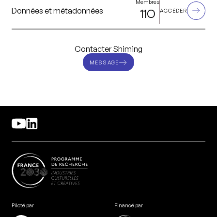
Membres
Données et métadonnées
110
ACCÉDER
Contacter Shiming
MESSAGE
Piloté par
Financé par