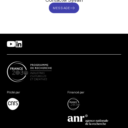
Contacter Sylvain
MESSAGE
Piloté par
Financé par