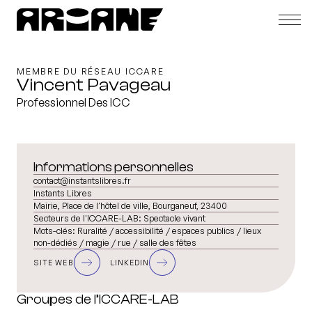
MEMBRE DU RÉSEAU ICCARE
Vincent Pavageau
Professionnel Des ICC
Informations personnelles
contact@instantslibres.fr
Instants Libres
Mairie, Place de l'hôtel de ville, Bourganeuf, 23400
Secteurs de l'ICCARE-LAB:
Spectacle vivant
Mots-clés:
Ruralité / accessibilité / espaces publics / lieux
non-dédiés / magie / rue / salle des fêtes
SITE WEB
LINKEDIN
Groupes de l’ICCARE-LAB