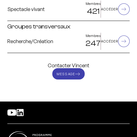
Membres
Spectacle vivant
421
ACCÉDER
Groupes transversaux
Membres
Recherche/Création
247
ACCÉDER
Contacter Vincent
MESSAGE