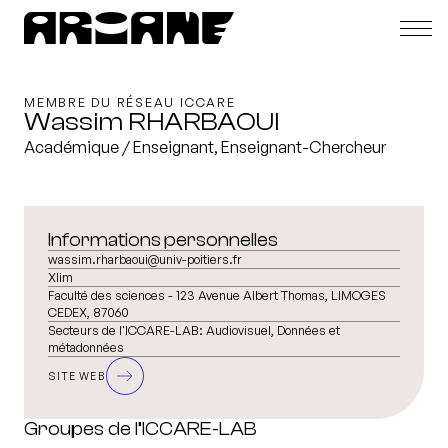
MEMBRE DU RÉSEAU ICCARE
Wassim RHARBAOUI
Académique / Enseignant, Enseignant-Chercheur
Informations personnelles
wassim.rharbaoui@univ-poitiers.fr
Xlim
Faculté des sciences - 123 Avenue Albert Thomas, LIMOGES
CEDEX, 87060
Secteurs de l'ICCARE-LAB:
Audiovisuel, Données et
métadonnées
SITE WEB
Groupes de l’ICCARE-LAB