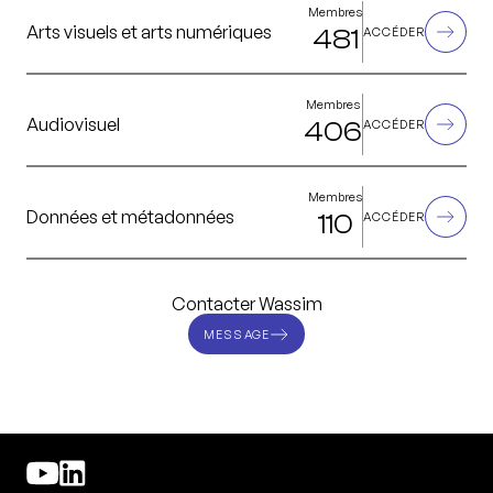
Membres
Arts visuels et arts numériques
481
ACCÉDER
Membres
Audiovisuel
406
ACCÉDER
Membres
Données et métadonnées
110
ACCÉDER
Contacter Wassim
MESSAGE