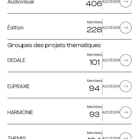
Audiovisuel
406
ACCÉDER
Membres
Édition
228
ACCÉDER
Groupes des projets thématiques
Membres
DEDALE
101
ACCÉDER
Membres
EUPRAXIE
94
ACCÉDER
Membres
HARMONIE
93
ACCÉDER
Membres
THEMIS
ACCÉDER