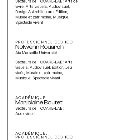
Secteurs de l'ICCARE-LAB:
Arts de
vivre, Arts visuels, Audiovisuel,
Design & Architecture, Édition,
Musée et patrimoine, Musique,
Spectacle vivant
PROFESSIONNEL DES ICC
Nolwenn Rouarch
Aix Marseille Université
Secteurs de l'ICCARE-LAB:
Arts
visuels, Audiovisuel, Édition, Jeu
vidéo, Musée et patrimoine,
Musique, Spectacle vivant
ACADÉMIQUE
Marjolaine Boutet
Secteurs de l'ICCARE-LAB:
Audiovisuel
ACADÉMIQUE,
PROFESSIONNEL DES ICC