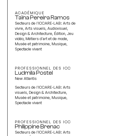
ACADÉMIQUE
Taïna Pereira Ramos
Secteurs de l'ICCARE-LAB:
Arts de
vivre, Arts visuels, Audiovisuel,
Design & Architecture, Édition, Jeu
vidéo, Métiers d'art et de mode,
Musée et patrimoine, Musique,
Spectacle vivant
PROFESSIONNEL DES ICC
Ludmila Postel
New Atlantis
Secteurs de l'ICCARE-LAB:
Arts
visuels, Design & Architecture,
Musée et patrimoine, Musique,
Spectacle vivant
PROFESSIONNEL DES ICC
Philippine Brenac
Secteurs de l'ICCARE-LAB:
Arts