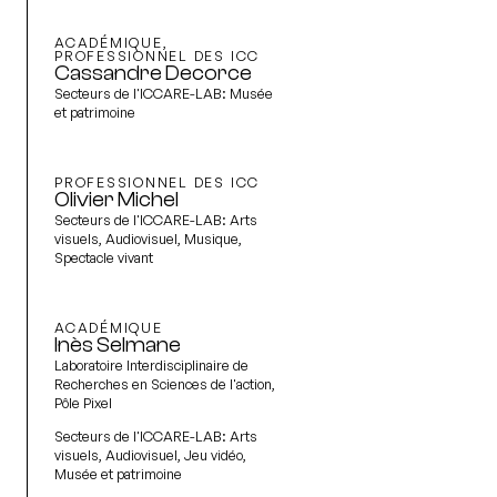
ACADÉMIQUE,
PROFESSIONNEL DES ICC
Cassandre Decorce
Secteurs de l'ICCARE-LAB:
Musée
et patrimoine
PROFESSIONNEL DES ICC
Olivier Michel
Secteurs de l'ICCARE-LAB:
Arts
visuels, Audiovisuel, Musique,
Spectacle vivant
ACADÉMIQUE
Inès Selmane
Laboratoire Interdisciplinaire de
Recherches en Sciences de l'action,
Pôle Pixel
Secteurs de l'ICCARE-LAB:
Arts
visuels, Audiovisuel, Jeu vidéo,
Musée et patrimoine