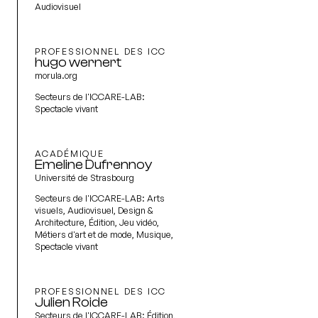
Audiovisuel
PROFESSIONNEL DES ICC
hugo wernert
morula.org
Secteurs de l'ICCARE-LAB:
Spectacle vivant
ACADÉMIQUE
Emeline Dufrennoy
Université de Strasbourg
Secteurs de l'ICCARE-LAB:
Arts
visuels, Audiovisuel, Design &
Architecture, Édition, Jeu vidéo,
Métiers d'art et de mode, Musique,
Spectacle vivant
PROFESSIONNEL DES ICC
Julien Roide
Secteurs de l'ICCARE-LAB:
Édition,