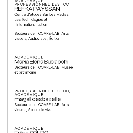
ACADÉMIQUE,
PROFESSIONNEL DES ICC
REFKA PAYSSAN
Centre d'etudes Sur Les Medias,
Les Technologies et
l'internationalisation
Secteurs de l'ICCARE-LAB:
Arts
visuels, Audiovisuel, Édition
ACADÉMIQUE
Maria Elena Buslacchi
Secteurs de l'ICCARE-LAB:
Musée
et patrimoine
PROFESSIONNEL DES ICC,
ACADÉMIQUE
magali desbazeille
Secteurs de l'ICCARE-LAB:
Arts
visuels, Spectacle vivant
ACADÉMIQUE
Edina SOLDO