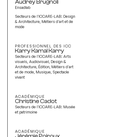
Audrey Brugnoli
Ensadlab
Secteurs de l'ICCARE-LAB:
Design
& Architecture, Métiers d'art et de
mode
PROFESSIONNEL DES ICC
Karry Kamal Karry
Secteurs de l'ICCARE-LAB:
Arts
visuels, Audiovisuel, Design &
Architecture, Édition, Métiers d'art
et de mode, Musique, Spectacle
vivant
ACADÉMIQUE
Christine Cadot
Secteurs de l'ICCARE-LAB:
Musée
et patrimoine
ACADÉMIQUE
Jérémie Poiroux