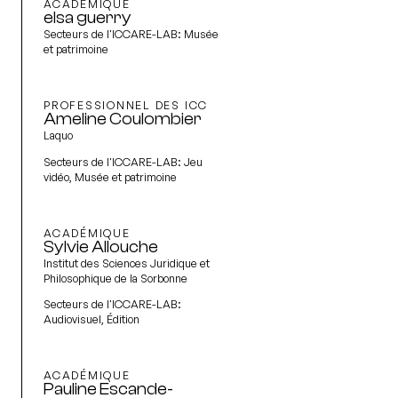
ACADÉMIQUE
elsa guerry
Secteurs de l'ICCARE-LAB:
Musée
et patrimoine
PROFESSIONNEL DES ICC
Ameline Coulombier
Laquo
Secteurs de l'ICCARE-LAB:
Jeu
vidéo, Musée et patrimoine
ACADÉMIQUE
Sylvie Allouche
Institut des Sciences Juridique et
Philosophique de la Sorbonne
Secteurs de l'ICCARE-LAB:
Audiovisuel, Édition
ACADÉMIQUE
Pauline Escande-