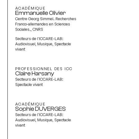
ACADÉMIQUE
Emmanuelle Olivier
Centre Georg Simmel. Recherches
Franco-allemandes en Sciences
Sociales., CNRS
Secteurs de l'ICCARE-LAB:
Audiovisuel, Musique, Spectacle
vivant
PROFESSIONNEL DES ICC
Claire Harsany
Secteurs de l'ICCARE-LAB:
Spectacle vivant
ACADÉMIQUE
Sophie DUVERGES
Secteurs de l'ICCARE-LAB:
Audiovisuel, Musique, Spectacle
vivant