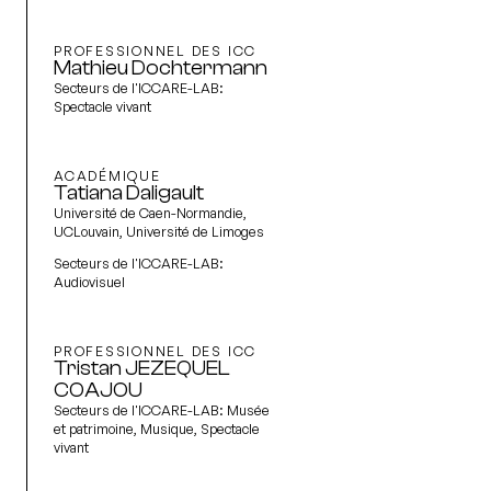
PROFESSIONNEL DES ICC
Mathieu Dochtermann
Secteurs de l'ICCARE-LAB:
Spectacle vivant
ACADÉMIQUE
Tatiana Daligault
Université de Caen-Normandie,
UCLouvain, Université de Limoges
Secteurs de l'ICCARE-LAB:
Audiovisuel
PROFESSIONNEL DES ICC
Tristan JEZEQUEL
COAJOU
Secteurs de l'ICCARE-LAB:
Musée
et patrimoine, Musique, Spectacle
vivant