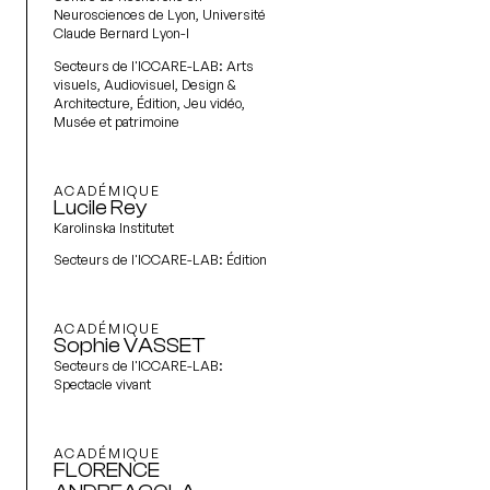
Neurosciences de Lyon, Université
Claude Bernard Lyon-I
Secteurs de l'ICCARE-LAB:
Arts
visuels, Audiovisuel, Design &
Architecture, Édition, Jeu vidéo,
Musée et patrimoine
ACADÉMIQUE
Lucile Rey
Karolinska Institutet
Secteurs de l'ICCARE-LAB:
Édition
ACADÉMIQUE
Sophie VASSET
Secteurs de l'ICCARE-LAB:
Spectacle vivant
ACADÉMIQUE
FLORENCE