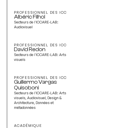
PROFESSIONNEL DES ICC
Albéric Filhol
Secteurs de l'ICCARE-LAB:
Audiovisuel
PROFESSIONNEL DES ICC
David Redon
Secteurs de l'ICCARE-LAB:
Arts
visuels
PROFESSIONNEL DES ICC
Guillermo Vargas
Quisoboni
Secteurs de l'ICCARE-LAB:
Arts
visuels, Audiovisuel, Design &
Architecture, Données et
métadonnées
ACADÉMIQUE