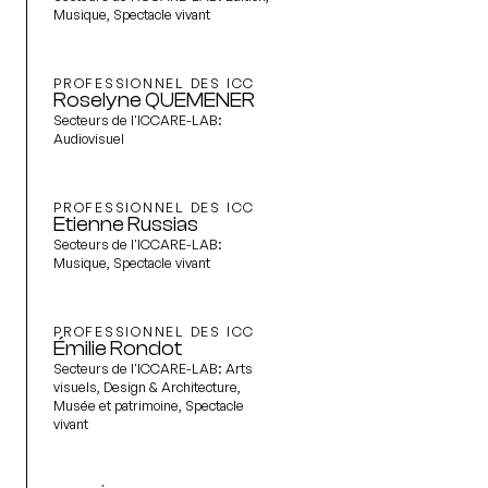
Musique, Spectacle vivant
PROFESSIONNEL DES ICC
Roselyne QUEMENER
Secteurs de l'ICCARE-LAB:
Audiovisuel
PROFESSIONNEL DES ICC
Etienne Russias
Secteurs de l'ICCARE-LAB:
Musique, Spectacle vivant
PROFESSIONNEL DES ICC
Émilie Rondot
Secteurs de l'ICCARE-LAB:
Arts
visuels, Design & Architecture,
Musée et patrimoine, Spectacle
vivant