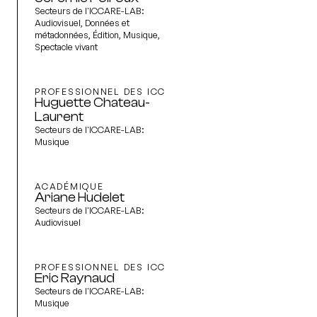
Secteurs de l'ICCARE-LAB:
Audiovisuel, Données et
métadonnées, Édition, Musique,
Spectacle vivant
PROFESSIONNEL DES ICC
Huguette Chateau-
Laurent
Secteurs de l'ICCARE-LAB:
Musique
ACADÉMIQUE
Ariane Hudelet
Secteurs de l'ICCARE-LAB:
Audiovisuel
PROFESSIONNEL DES ICC
Eric Raynaud
Secteurs de l'ICCARE-LAB:
Musique