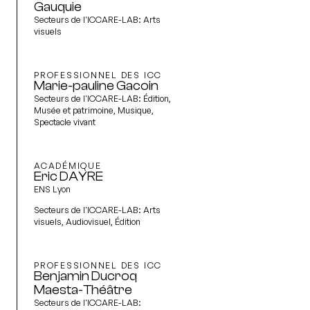
Gauquie
Secteurs de l'ICCARE-LAB:
Arts
visuels
PROFESSIONNEL DES ICC
Marie-pauline Gacoin
Secteurs de l'ICCARE-LAB:
Édition,
Musée et patrimoine, Musique,
Spectacle vivant
ACADÉMIQUE
Eric DAYRE
ENS Lyon
Secteurs de l'ICCARE-LAB:
Arts
visuels, Audiovisuel, Édition
PROFESSIONNEL DES ICC
Benjamin Ducroq
Maesta-Théâtre
Secteurs de l'ICCARE-LAB: