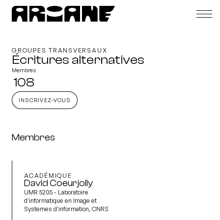
GROUPES TRANSVERSAUX
Écritures alternatives
Membres
108
INSCRIVEZ-VOUS
Membres
ACADÉMIQUE
David Coeurjolly
UMR 5205 - Laboratoire
d'informatique en Image et
Systemes d'information, CNRS