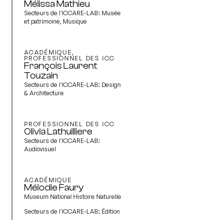
Mélissa Mathieu
Secteurs de l'ICCARE-LAB:
Musée
et patrimoine, Musique
ACADÉMIQUE,
PROFESSIONNEL DES ICC
François Laurent
Touzain
Secteurs de l'ICCARE-LAB:
Design
& Architecture
PROFESSIONNEL DES ICC
Olivia Lathuilliere
Secteurs de l'ICCARE-LAB:
Audiovisuel
ACADÉMIQUE
Mélodie Faury
Museum National Histoire Naturelle
Secteurs de l'ICCARE-LAB:
Édition