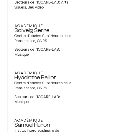
Secteurs de l'ICCARE-LAB:
Arts
visuels, Jeu vidéo
ACADÉMIQUE
Solveig Serre
Centre d'études Supérieures de la
Renaissance, CNRS
Secteurs de l'ICCARE-LAB:
Musique
ACADÉMIQUE
Hyacinthe Belliot
Centre d'études Supérieures de la
Renaissance, CNRS
Secteurs de l'ICCARE-LAB:
Musique
ACADÉMIQUE
Samuel Huron
Institut Interdisciplinaire de