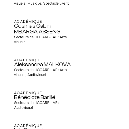
visuels, Musique, Spectacle vivant
ACADÉMIQUE
Cosmas Gabin
MBARGA ASSENG
Secteurs de l'ICCARE-LAB:
Arts
visuels
ACADÉMIQUE
Aleksandra MALKOVA
Secteurs de l'ICCARE-LAB:
Arts
visuels, Audiovisuel
ACADÉMIQUE
Bénédicte Barillé
Secteurs de l'ICCARE-LAB:
Audiovisuel
ACADÉMIQUE