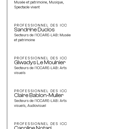
Musée et patrimoine, Musique,
Spectacle vivant
PROFESSIONNEL DES ICC
Sandrine Duclos
Secteurs de l'ICCARE-LAB:
Musée
et patrimoine
PROFESSIONNEL DES ICC
Glwadys Le Moulnier
Secteurs de l'ICCARE-LAB:
Arts
visuels
PROFESSIONNEL DES ICC
Claire Bablon-Muller
Secteurs de l'ICCARE-LAB:
Arts
visuels, Audiovisuel
PROFESSIONNEL DES ICC
Caroline Notari