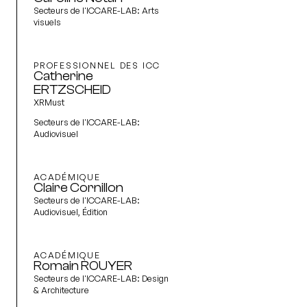
Secteurs de l'ICCARE-LAB:
Arts
visuels
PROFESSIONNEL DES ICC
Catherine
ERTZSCHEID
XRMust
Secteurs de l'ICCARE-LAB:
Audiovisuel
ACADÉMIQUE
Claire Cornillon
Secteurs de l'ICCARE-LAB:
Audiovisuel, Édition
ACADÉMIQUE
Romain ROUYER
Secteurs de l'ICCARE-LAB:
Design
& Architecture