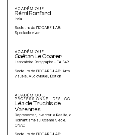
ACADÉMIQUE
Rémi Ronfard
Inria
Secteurs de l'ICCARE-LAB:
Spectacle vivant
ACADÉMIQUE
Gaëtan Le Coarer
Laboratoire Paragraphe - EA 349
Secteurs de l'ICCARE-LAB:
Arts
visuels, Audiovisuel, Édition
ACADÉMIQUE,
PROFESSIONNEL DES ICC
Léa de Truchis de
Varennes
Representer, Inventer la Realite, du
Romantisme au Xxième Siecle,
CNAC
Secteurs de l'ICCARE-LAB: