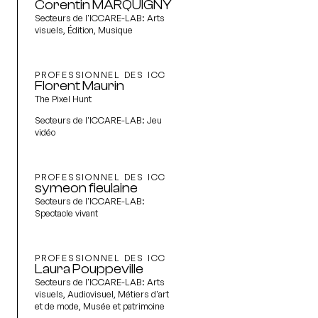
Corentin MARQUIGNY
Secteurs de l'ICCARE-LAB:
Arts
visuels, Édition, Musique
PROFESSIONNEL DES ICC
Florent Maurin
The Pixel Hunt
Secteurs de l'ICCARE-LAB:
Jeu
vidéo
PROFESSIONNEL DES ICC
symeon fieulaine
Secteurs de l'ICCARE-LAB:
Spectacle vivant
PROFESSIONNEL DES ICC
Laura Pouppeville
Secteurs de l'ICCARE-LAB:
Arts
visuels, Audiovisuel, Métiers d'art
et de mode, Musée et patrimoine