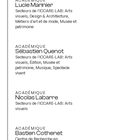
Lucie Marinier
Secteurs de l'ICCARE-LAB:
Arts
visuels, Design & Architecture,
Métiers d'art et de mode, Musée et
patrimoine
ACADÉMIQUE
Sébastien Quenot
Secteurs de l'ICCARE-LAB:
Arts
visuels, Édition, Musée et
patrimoine, Musique, Spectacle
vivant
ACADÉMIQUE
Nicolas Labarre
Secteurs de l'ICCARE-LAB:
Arts
visuels
ACADÉMIQUE
Bastien Cothenet
Centre de Recherche en