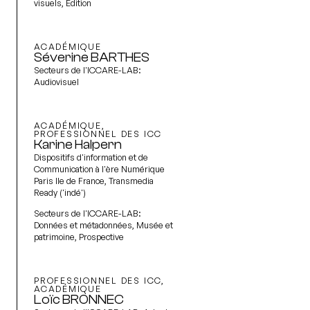
visuels, Édition
ACADÉMIQUE
Séverine BARTHES
Secteurs de l'ICCARE-LAB:
Audiovisuel
ACADÉMIQUE,
PROFESSIONNEL DES ICC
Karine Halpern
Dispositifs d'information et de
Communication à l'ère Numérique
Paris Ile de France, Transmedia
Ready ('indé')
Secteurs de l'ICCARE-LAB:
Données et métadonnées, Musée et
patrimoine, Prospective
PROFESSIONNEL DES ICC,
ACADÉMIQUE
Loïc BRONNEC