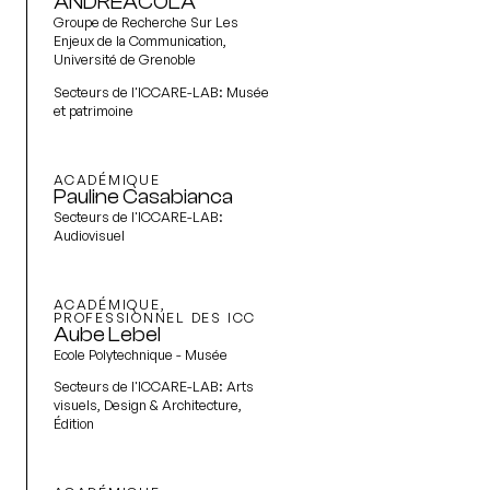
ANDREACOLA
Groupe de Recherche Sur Les
Enjeux de la Communication,
Université de Grenoble
Secteurs de l'ICCARE-LAB:
Musée
et patrimoine
ACADÉMIQUE
Pauline Casabianca
Secteurs de l'ICCARE-LAB:
Audiovisuel
ACADÉMIQUE,
PROFESSIONNEL DES ICC
Aube Lebel
Ecole Polytechnique - Musée
Secteurs de l'ICCARE-LAB:
Arts
visuels, Design & Architecture,
Édition