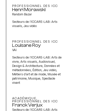
PROFESSIONNEL DES ICC
Henri Morawski
Random Bazar
Secteurs de l'ICCARE-LAB:
Arts
visuels, Jeu vidéo
PROFESSIONNEL DES ICC
Louisane Roy
VAï
Secteurs de l'ICCARE-LAB:
Arts de
vivre, Arts visuels, Audiovisuel,
Design & Architecture, Données et
métadonnées, Édition, Jeu vidéo,
Métiers d'art et de mode, Musée et
patrimoine, Musique, Spectacle
vivant
ACADÉMIQUE,
PROFESSIONNEL DES ICC
Franck Verjux
Secteurs de l'ICCARE-LAB:
Arts