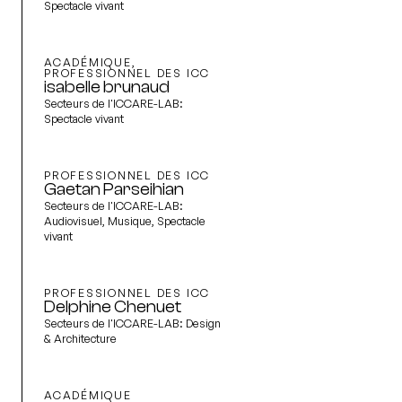
Spectacle vivant
ACADÉMIQUE,
PROFESSIONNEL DES ICC
isabelle brunaud
Secteurs de l'ICCARE-LAB:
Spectacle vivant
PROFESSIONNEL DES ICC
Gaetan Parseihian
Secteurs de l'ICCARE-LAB:
Audiovisuel, Musique, Spectacle
vivant
PROFESSIONNEL DES ICC
Delphine Chenuet
Secteurs de l'ICCARE-LAB:
Design
& Architecture
ACADÉMIQUE