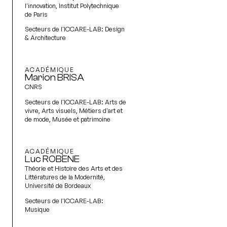
l'innovation, Institut Polytechnique
de Paris
Secteurs de l'ICCARE-LAB:
Design
& Architecture
ACADÉMIQUE
Marion BRISA
CNRS
Secteurs de l'ICCARE-LAB:
Arts de
vivre, Arts visuels, Métiers d'art et
de mode, Musée et patrimoine
ACADÉMIQUE
Luc ROBENE
Théorie et Histoire des Arts et des
Littératures de la Modernité,
Université de Bordeaux
Secteurs de l'ICCARE-LAB:
Musique