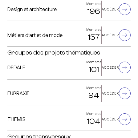
Membres
Design et architecture
196
ACCÉDER
Membres
Métiers d’art et de mode
157
ACCÉDER
Groupes des projets thématiques
Membres
DEDALE
101
ACCÉDER
Membres
EUPRAXIE
94
ACCÉDER
Membres
THEMIS
104
ACCÉDER
Groupes transversaux