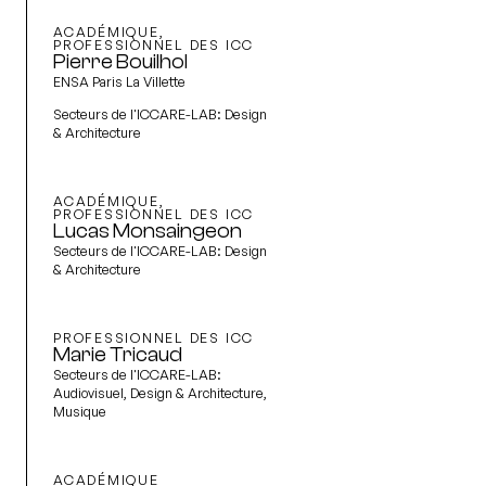
ACADÉMIQUE,
PROFESSIONNEL DES ICC
Pierre Bouilhol
ENSA Paris La Villette
Secteurs de l'ICCARE-LAB:
Design
& Architecture
ACADÉMIQUE,
PROFESSIONNEL DES ICC
Lucas Monsaingeon
Secteurs de l'ICCARE-LAB:
Design
& Architecture
PROFESSIONNEL DES ICC
Marie Tricaud
Secteurs de l'ICCARE-LAB:
Audiovisuel, Design & Architecture,
Musique
ACADÉMIQUE