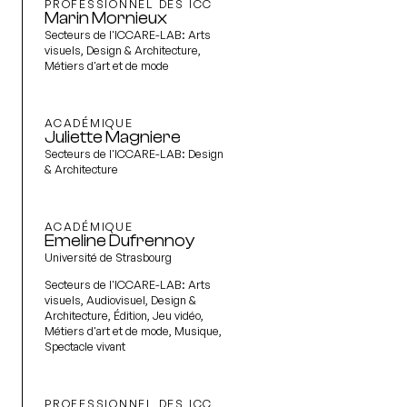
PROFESSIONNEL DES ICC
Marin Mornieux
Secteurs de l'ICCARE-LAB:
Arts
visuels, Design & Architecture,
Métiers d'art et de mode
ACADÉMIQUE
Juliette Magniere
Secteurs de l'ICCARE-LAB:
Design
& Architecture
ACADÉMIQUE
Emeline Dufrennoy
Université de Strasbourg
Secteurs de l'ICCARE-LAB:
Arts
visuels, Audiovisuel, Design &
Architecture, Édition, Jeu vidéo,
Métiers d'art et de mode, Musique,
Spectacle vivant
PROFESSIONNEL DES ICC