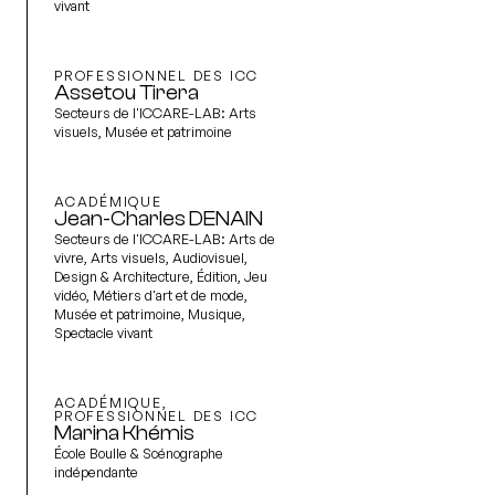
vivant
PROFESSIONNEL DES ICC
Assetou Tirera
Secteurs de l'ICCARE-LAB:
Arts
visuels, Musée et patrimoine
ACADÉMIQUE
Jean-Charles DENAIN
Secteurs de l'ICCARE-LAB:
Arts de
vivre, Arts visuels, Audiovisuel,
Design & Architecture, Édition, Jeu
vidéo, Métiers d'art et de mode,
Musée et patrimoine, Musique,
Spectacle vivant
ACADÉMIQUE,
PROFESSIONNEL DES ICC
Marina Khémis
École Boulle & Scénographe
indépendante