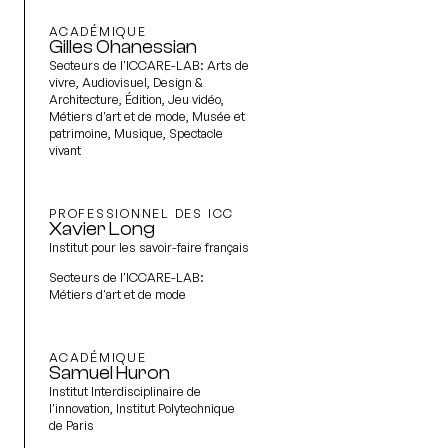
ACADÉMIQUE
Gilles Ohanessian
Secteurs de l'ICCARE-LAB:
Arts de
vivre, Audiovisuel, Design &
Architecture, Édition, Jeu vidéo,
Métiers d'art et de mode, Musée et
patrimoine, Musique, Spectacle
vivant
PROFESSIONNEL DES ICC
Xavier Long
Institut pour les savoir-faire français
Secteurs de l'ICCARE-LAB:
Métiers d'art et de mode
ACADÉMIQUE
Samuel Huron
Institut Interdisciplinaire de
l'innovation, Institut Polytechnique
de Paris