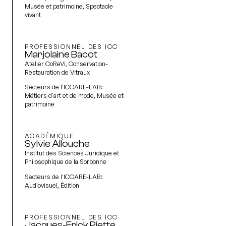
Musée et patrimoine, Spectacle
vivant
PROFESSIONNEL DES ICC
Marjolaine Bacot
Atelier CoReVi, Conservation-
Restauration de Vitraux
Secteurs de l'ICCARE-LAB:
Métiers d'art et de mode, Musée et
patrimoine
ACADÉMIQUE
Sylvie Allouche
Institut des Sciences Juridique et
Philosophique de la Sorbonne
Secteurs de l'ICCARE-LAB:
Audiovisuel, Édition
PROFESSIONNEL DES ICC
Jacques-Erick Piette