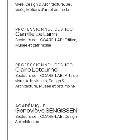
vivre, Design & Architecture, Jeu
vidéo, Métiers d'art et de mode
PROFESSIONNEL DES ICC
Camille Le Lann
Secteurs de l'ICCARE-LAB:
Édition,
Musée et patrimoine
PROFESSIONNEL DES ICC
Claire Letournel
Secteurs de l'ICCARE-LAB:
Arts de
vivre, Arts visuels, Design &
Architecture, Musée et patrimoine
ACADÉMIQUE
Geneviève SENGISSEN
Secteurs de l'ICCARE-LAB:
Design
& Architecture