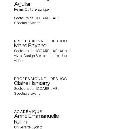
Aguilar
Relais Culture Europe
Secteurs de l'ICCARE-LAB:
Spectacle vivant
PROFESSIONNEL DES ICC
Marc Bayard
Secteurs de l'ICCARE-LAB:
Arts de
vivre, Design & Architecture, Jeu
vidéo
PROFESSIONNEL DES ICC
Claire Harsany
Secteurs de l'ICCARE-LAB:
Spectacle vivant
ACADÉMIQUE
Anne Emmanuelle
Kahn
Universite Lyon 2