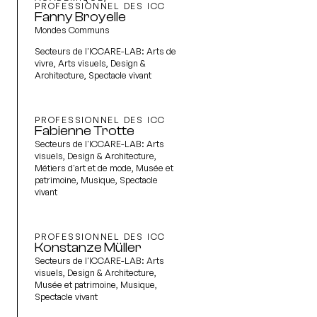
PROFESSIONNEL DES ICC
Fanny Broyelle
Mondes Communs
Secteurs de l'ICCARE-LAB:
Arts de
vivre, Arts visuels, Design &
Architecture, Spectacle vivant
PROFESSIONNEL DES ICC
Fabienne Trotte
Secteurs de l'ICCARE-LAB:
Arts
visuels, Design & Architecture,
Métiers d'art et de mode, Musée et
patrimoine, Musique, Spectacle
vivant
PROFESSIONNEL DES ICC
Konstanze Müller
Secteurs de l'ICCARE-LAB:
Arts
visuels, Design & Architecture,
Musée et patrimoine, Musique,
Spectacle vivant