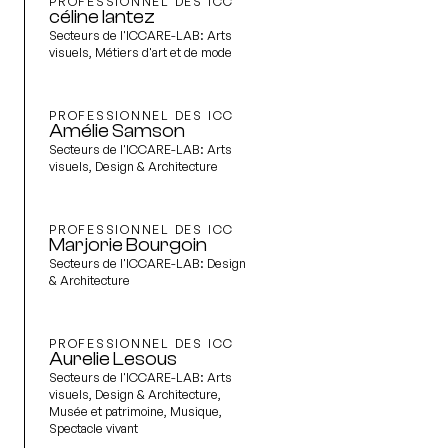
PROFESSIONNEL DES ICC
céline lantez
Secteurs de l'ICCARE-LAB:
Arts
visuels, Métiers d'art et de mode
PROFESSIONNEL DES ICC
Amélie Samson
Secteurs de l'ICCARE-LAB:
Arts
visuels, Design & Architecture
PROFESSIONNEL DES ICC
Marjorie Bourgoin
Secteurs de l'ICCARE-LAB:
Design
& Architecture
PROFESSIONNEL DES ICC
Aurelie Lesous
Secteurs de l'ICCARE-LAB:
Arts
visuels, Design & Architecture,
Musée et patrimoine, Musique,
Spectacle vivant