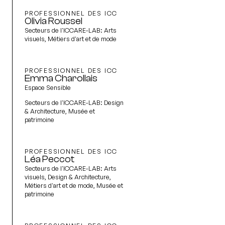
PROFESSIONNEL DES ICC
Olivia Roussel
Secteurs de l'ICCARE-LAB:
Arts
visuels, Métiers d'art et de mode
PROFESSIONNEL DES ICC
Emma Charollais
Espace Sensible
Secteurs de l'ICCARE-LAB:
Design
& Architecture, Musée et
patrimoine
PROFESSIONNEL DES ICC
Léa Peccot
Secteurs de l'ICCARE-LAB:
Arts
visuels, Design & Architecture,
Métiers d'art et de mode, Musée et
patrimoine