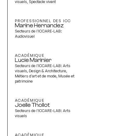
visuels, Spectacle vivant
PROFESSIONNEL DES ICC
Marine Hernandez
Secteurs de l'ICCARE-LAB:
Audiovisuel
ACADÉMIQUE
Lucie Marinier
Secteurs de l'ICCARE-LAB:
Arts
visuels, Design & Architecture,
Métiers d'art et de mode, Musée et
patrimoine
ACADÉMIQUE
Joelle Thollot
Secteurs de l'ICCARE-LAB:
Arts
visuels
ACADÉMIQUE