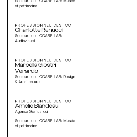
Secteurs de l'ICCARE-LAB:
Musée
et patrimoine
PROFESSIONNEL DES ICC
Charlotte Renucci
Secteurs de l'ICCARE-LAB:
Audiovisuel
PROFESSIONNEL DES ICC
Marcella Giostri
Verardo
Secteurs de l'ICCARE-LAB:
Design
& Architecture
PROFESSIONNEL DES ICC
Amélie Blandeau
Agence Genius loci
Secteurs de l'ICCARE-LAB:
Musée
et patrimoine