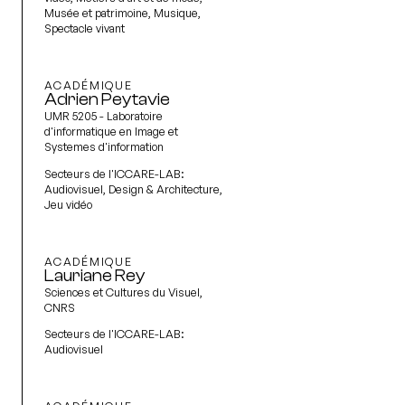
Musée et patrimoine, Musique,
Spectacle vivant
ACADÉMIQUE
Adrien Peytavie
UMR 5205 - Laboratoire
d'informatique en Image et
Systemes d'information
Secteurs de l'ICCARE-LAB:
Audiovisuel, Design & Architecture,
Jeu vidéo
ACADÉMIQUE
Lauriane Rey
Sciences et Cultures du Visuel,
CNRS
Secteurs de l'ICCARE-LAB:
Audiovisuel