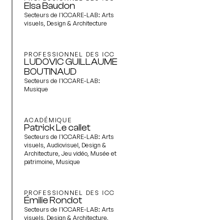
Elsa Baudon
Secteurs de l'ICCARE-LAB:
Arts
visuels, Design & Architecture
PROFESSIONNEL DES ICC
LUDOVIC GUILLAUME
BOUTINAUD
Secteurs de l'ICCARE-LAB:
Musique
ACADÉMIQUE
Patrick Le callet
Secteurs de l'ICCARE-LAB:
Arts
visuels, Audiovisuel, Design &
Architecture, Jeu vidéo, Musée et
patrimoine, Musique
PROFESSIONNEL DES ICC
Émilie Rondot
Secteurs de l'ICCARE-LAB:
Arts
visuels, Design & Architecture,