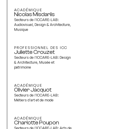
ACADÉMIQUE
Nicolas Misdariis
Secteurs de l'ICCARE-LAB:
Audiovisuel, Design & Architecture,
Musique
PROFESSIONNEL DES ICC
Juliette Crouzet
Secteurs de l'ICCARE-LAB:
Design
& Architecture, Musée et
patrimoine
ACADÉMIQUE
Olivier Jacquot
Secteurs de l'ICCARE-LAB:
Métiers d'art et de mode
ACADÉMIQUE
Charlotte Poupon
Secteurs de l'ICCARE-LAB:
Arts de