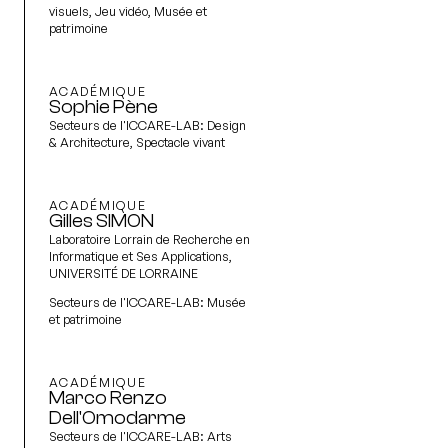
visuels, Jeu vidéo, Musée et
patrimoine
ACADÉMIQUE
Sophie Pène
Secteurs de l'ICCARE-LAB:
Design
& Architecture, Spectacle vivant
ACADÉMIQUE
Gilles SIMON
Laboratoire Lorrain de Recherche en
Informatique et Ses Applications,
UNIVERSITÉ DE LORRAINE
Secteurs de l'ICCARE-LAB:
Musée
et patrimoine
ACADÉMIQUE
Marco Renzo
Dell'Omodarme
Secteurs de l'ICCARE-LAB:
Arts