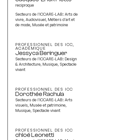
reciproque
Secteurs de l'ICCARE-LAB:
Arts de
vivre, Audiovisuel, Métiers d'art et
de mode, Musée et patrimoine
PROFESSIONNEL DES ICC,
ACADÉMIQUE
Jessyca Beringuer
Secteurs de l'ICCARE-LAB:
Design
& Architecture, Musique, Spectacle
vivant
PROFESSIONNEL DES ICC
Dorothée Rachula
Secteurs de l'ICCARE-LAB:
Arts
visuels, Musée et patrimoine,
Musique, Spectacle vivant
PROFESSIONNEL DES ICC
chloé Leonetti