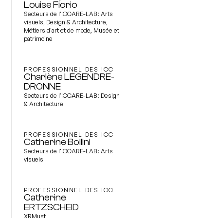
Louise Fiorio
Secteurs de l'ICCARE-LAB:
Arts
visuels, Design & Architecture,
Métiers d'art et de mode, Musée et
patrimoine
PROFESSIONNEL DES ICC
Charlène LEGENDRE-
DRONNE
Secteurs de l'ICCARE-LAB:
Design
& Architecture
PROFESSIONNEL DES ICC
Catherine Bollini
Secteurs de l'ICCARE-LAB:
Arts
visuels
PROFESSIONNEL DES ICC
Catherine
ERTZSCHEID
XRMust