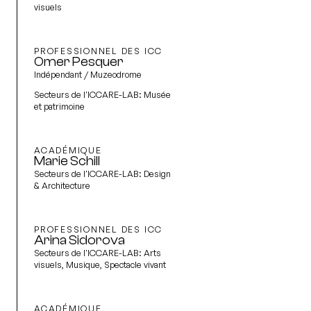
visuels
PROFESSIONNEL DES ICC
Omer Pesquer
Indépendant / Muzeodrome
Secteurs de l'ICCARE-LAB:
Musée
et patrimoine
ACADÉMIQUE
Marie Schill
Secteurs de l'ICCARE-LAB:
Design
& Architecture
PROFESSIONNEL DES ICC
Arina Sidorova
Secteurs de l'ICCARE-LAB:
Arts
visuels, Musique, Spectacle vivant
ACADÉMIQUE,