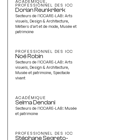
ACADÉMIQUE,
PROFESSIONNEL DES ICC
Dorian Reunkrilerk
Secteurs de l'ICCARE-LAB:
Arts
visuels, Design & Architecture,
Métiers d'art et de mode, Musée et
patrimoine
PROFESSIONNEL DES ICC
Noé Robin
Secteurs de l'ICCARE-LAB:
Arts
visuels, Design & Architecture,
Musée et patrimoine, Spectacle
vivant
ACADÉMIQUE
Selma Dendani
Secteurs de l'ICCARE-LAB:
Musée
et patrimoine
PROFESSIONNEL DES ICC
Stéphane Segreto-