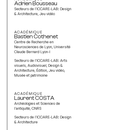
Adrien Bousseau
Secteurs de l'ICCARE-LAB:
Design
& Architecture, Jeu vidéo
ACADÉMIQUE
Bastien Cothenet
Centre de Recherche en
Neurosciences de Lyon, Université
Claude Bernard Lyon-I
Secteurs de l'ICCARE-LAB:
Arts
visuels, Audiovisuel, Design &
Architecture, Édition, Jeu vidéo,
Musée et patrimoine
ACADÉMIQUE
Laurent COSTA
Archéologies et Sciences de
l'antiquité, CNRS
Secteurs de l'ICCARE-LAB:
Design
& Architecture