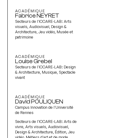
ACADÉMIQUE
Fabrice NEYRET
Secteurs de l'ICCARE-LAB:
Arts
visuels, Audiovisuel, Design &
Architecture, Jeu vidéo, Musée et
patrimoine
ACADÉMIQUE
Louise Grebel
Secteurs de l'ICCARE-LAB:
Design
& Architecture, Musique, Spectacle
vivant
ACADÉMIQUE
David POULIQUEN
Campus Innovation de l'Université
de Rennes
Secteurs de l'ICCARE-LAB:
Arts de
vivre, Arts visuels, Audiovisuel,
Design & Architecture, Édition, Jeu
vidéo, Métiers d'art et de mode,