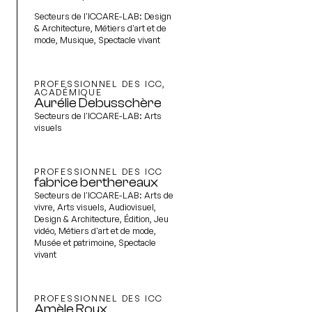
Secteurs de l'ICCARE-LAB:
Design
& Architecture, Métiers d'art et de
mode, Musique, Spectacle vivant
PROFESSIONNEL DES ICC,
ACADÉMIQUE
Aurélie Debusschère
Secteurs de l'ICCARE-LAB:
Arts
visuels
PROFESSIONNEL DES ICC
fabrice berthereaux
Secteurs de l'ICCARE-LAB:
Arts de
vivre, Arts visuels, Audiovisuel,
Design & Architecture, Édition, Jeu
vidéo, Métiers d'art et de mode,
Musée et patrimoine, Spectacle
vivant
PROFESSIONNEL DES ICC
Amèle Roux