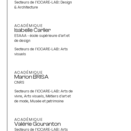
Secteurs de l'ICCARE-LAB:
Design
& Architecture
ACADÉMIQUE
Isabelle Carlier
ESAAA - école supérieure d'art et
de design
Secteurs de l'ICCARE-LAB:
Arts
visuels
ACADÉMIQUE
Marion BRISA
CNRS
Secteurs de l'ICCARE-LAB:
Arts de
vivre, Arts visuels, Métiers d'art et
de mode, Musée et patrimoine
ACADÉMIQUE
Valérie Gouranton
Secteurs de l'ICCARE-LAB:
Arts