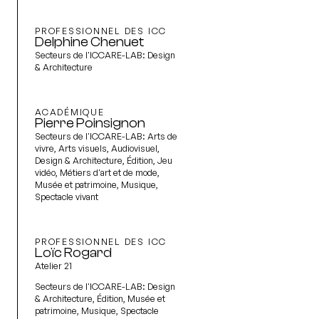
PROFESSIONNEL DES ICC
Delphine Chenuet
Secteurs de l'ICCARE-LAB:
Design
& Architecture
ACADÉMIQUE
Pierre Poinsignon
Secteurs de l'ICCARE-LAB:
Arts de
vivre, Arts visuels, Audiovisuel,
Design & Architecture, Édition, Jeu
vidéo, Métiers d'art et de mode,
Musée et patrimoine, Musique,
Spectacle vivant
PROFESSIONNEL DES ICC
Loïc Rogard
Atelier 21
Secteurs de l'ICCARE-LAB:
Design
& Architecture, Édition, Musée et
patrimoine, Musique, Spectacle