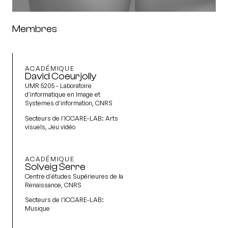
Membres
ACADÉMIQUE
David Coeurjolly
UMR 5205 - Laboratoire
d'informatique en Image et
Systemes d'information, CNRS
Secteurs de l'ICCARE-LAB:
Arts
visuels, Jeu vidéo
ACADÉMIQUE
Solveig Serre
Centre d'études Supérieures de la
Renaissance, CNRS
Secteurs de l'ICCARE-LAB:
Musique