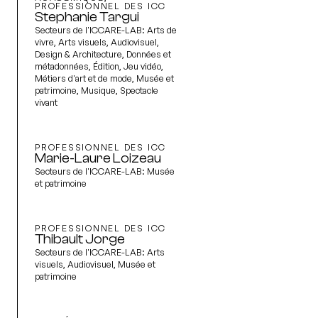
PROFESSIONNEL DES ICC
Stephanie Targui
Secteurs de l'ICCARE-LAB:
Arts de
vivre, Arts visuels, Audiovisuel,
Design & Architecture, Données et
métadonnées, Édition, Jeu vidéo,
Métiers d'art et de mode, Musée et
patrimoine, Musique, Spectacle
vivant
PROFESSIONNEL DES ICC
Marie-Laure Loizeau
Secteurs de l'ICCARE-LAB:
Musée
et patrimoine
PROFESSIONNEL DES ICC
Thibault Jorge
Secteurs de l'ICCARE-LAB:
Arts
visuels, Audiovisuel, Musée et
patrimoine