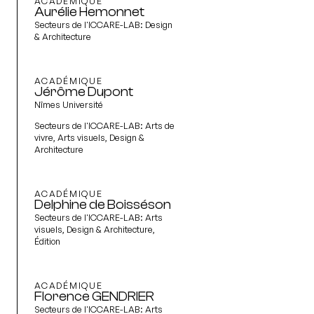
ACADÉMIQUE
Aurélie Hemonnet
Secteurs de l'ICCARE-LAB:
Design
& Architecture
ACADÉMIQUE
Jérôme Dupont
Nîmes Université
Secteurs de l'ICCARE-LAB:
Arts de
vivre, Arts visuels, Design &
Architecture
ACADÉMIQUE
Delphine de Boisséson
Secteurs de l'ICCARE-LAB:
Arts
visuels, Design & Architecture,
Édition
ACADÉMIQUE
Florence GENDRIER
Secteurs de l'ICCARE-LAB:
Arts