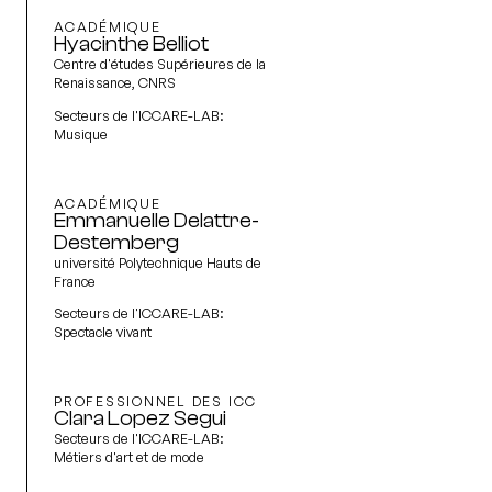
ACADÉMIQUE
Hyacinthe Belliot
Centre d'études Supérieures de la
Renaissance, CNRS
Secteurs de l'ICCARE-LAB:
Musique
ACADÉMIQUE
Emmanuelle Delattre-
Destemberg
université Polytechnique Hauts de
France
Secteurs de l'ICCARE-LAB:
Spectacle vivant
PROFESSIONNEL DES ICC
Clara Lopez Segui
Secteurs de l'ICCARE-LAB:
Métiers d'art et de mode