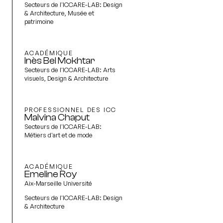
Secteurs de l'ICCARE-LAB:
Design
& Architecture, Musée et
patrimoine
ACADÉMIQUE
Inès Bel Mokhtar
Secteurs de l'ICCARE-LAB:
Arts
visuels, Design & Architecture
PROFESSIONNEL DES ICC
Malvina Chaput
Secteurs de l'ICCARE-LAB:
Métiers d'art et de mode
ACADÉMIQUE
Emeline Roy
Aix-Marseille Université
Secteurs de l'ICCARE-LAB:
Design
& Architecture