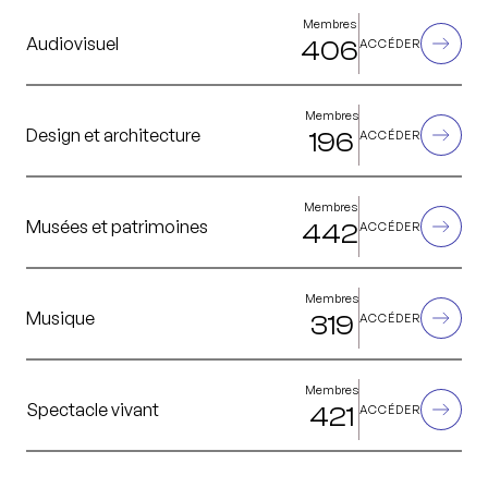
Membres
Audiovisuel
406
ACCÉDER
Membres
Design et architecture
196
ACCÉDER
Membres
Musées et patrimoines
442
ACCÉDER
Membres
Musique
319
ACCÉDER
Membres
Spectacle vivant
421
ACCÉDER