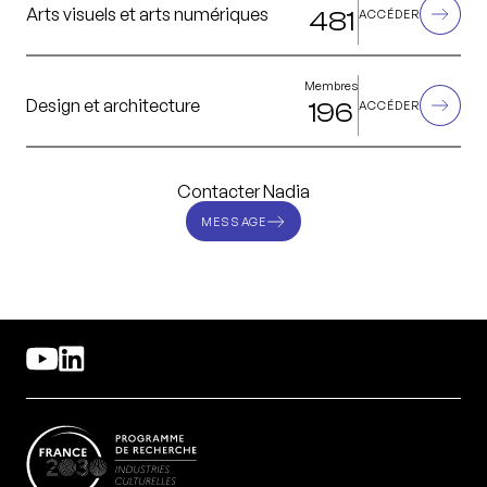
Arts visuels et arts numériques
481
ACCÉDER
Membres
Design et architecture
196
ACCÉDER
Contacter Nadia
MESSAGE