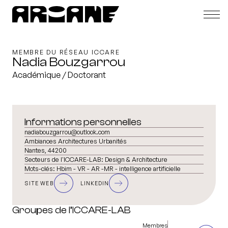
MEMBRE DU RÉSEAU ICCARE
Nadia Bouzgarrou
Académique / Doctorant
Informations personnelles
nadiabouzgarrou@outlook.com
Ambiances Architectures Urbanités
Nantes, 44200
Secteurs de l'ICCARE-LAB:
Design & Architecture
Mots-clés:
Hbim - VR - AR -MR - intelligence artificielle
SITE WEB
LINKEDIN
Groupes de l’ICCARE-LAB
Membres