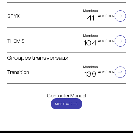
Membres
STYX
41
ACCÉDER
Membres
THEMIS
104
ACCÉDER
Groupes transversaux
Membres
Transition
138
ACCÉDER
Contacter Manuel
MESSAGE