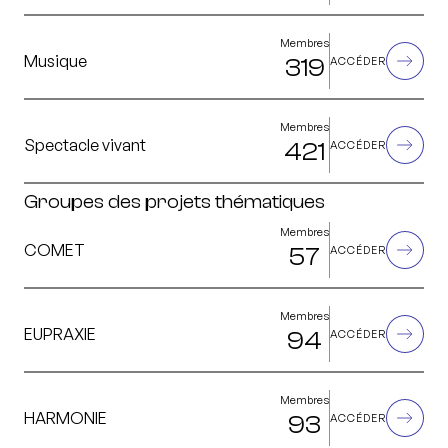
Membres
Musique
319
ACCÉDER
Membres
Spectacle vivant
421
ACCÉDER
Groupes des projets thématiques
Membres
COMET
57
ACCÉDER
Membres
EUPRAXIE
94
ACCÉDER
Membres
HARMONIE
93
ACCÉDER