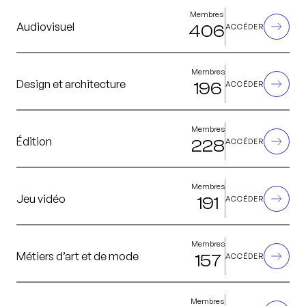
Membres
Audiovisuel
406
ACCÉDER
Membres
Design et architecture
196
ACCÉDER
Membres
Édition
228
ACCÉDER
Membres
Jeu vidéo
191
ACCÉDER
Membres
Métiers d’art et de mode
157
ACCÉDER
Membres