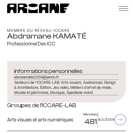
MEMBRE DU RÉSEAU ICCARE
Abdramane KAMATÉ
Professionnel Des ICC
Informations personnelles
aboukamate2004@yahoo.fr
Secteurs de l'ICCARE-LAB:
Arts visuels, Audiovisuel, Design
& Architecture, Édition, Jeu vidéo, Métiers d'art et de mode,
Musée et patrimoine, Musique, Spectacle vivant
Groupes de l’ICCARE-LAB
Membres
Arts visuels et arts numériques
481
ACCÉDER