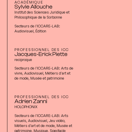
ACADÉMIQUE
Sylvie Allouche
Institut des Sciences Juridique et
Philosophique de la Sorbonne
Secteurs de l'ICCARE-LAB:
Audiovisuel, Édition
PROFESSIONNEL DES ICC
Jacques-Erick Piette
reciproque
Secteurs de l'ICCARE-LAB:
Arts de
vivre, Audiovisuel, Métiers d'art et
de mode, Musée et patrimoine
PROFESSIONNEL DES ICC
Adrien Zanni
HOLOPHONIX
Secteurs de l'ICCARE-LAB:
Arts
visuels, Audiovisuel, Jeu vidéo,
Métiers d'art et de mode, Musée et
patrimoine, Musique, Spectacle