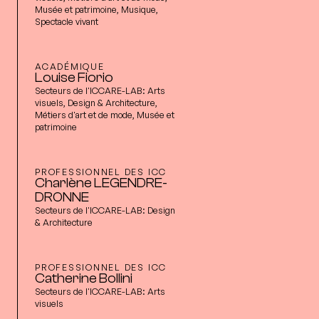
Musée et patrimoine, Musique,
Spectacle vivant
ACADÉMIQUE
Louise Fiorio
Secteurs de l'ICCARE-LAB:
Arts
visuels, Design & Architecture,
Métiers d'art et de mode, Musée et
patrimoine
PROFESSIONNEL DES ICC
Charlène LEGENDRE-
DRONNE
Secteurs de l'ICCARE-LAB:
Design
& Architecture
PROFESSIONNEL DES ICC
Catherine Bollini
Secteurs de l'ICCARE-LAB:
Arts
visuels