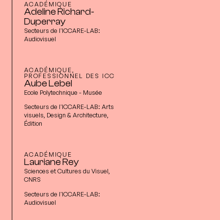
ACADÉMIQUE
Adeline Richard-
Duperray
Secteurs de l'ICCARE-LAB:
Audiovisuel
ACADÉMIQUE,
PROFESSIONNEL DES ICC
Aube Lebel
Ecole Polytechnique - Musée
Secteurs de l'ICCARE-LAB:
Arts
visuels, Design & Architecture,
Édition
ACADÉMIQUE
Lauriane Rey
Sciences et Cultures du Visuel,
CNRS
Secteurs de l'ICCARE-LAB:
Audiovisuel