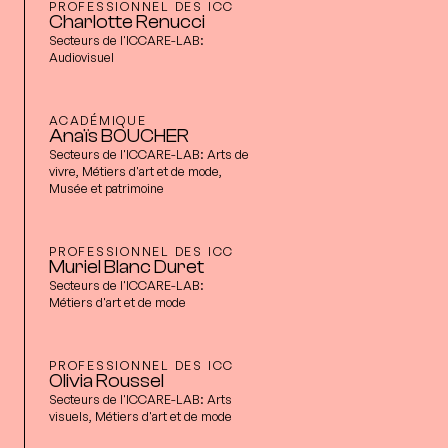
PROFESSIONNEL DES ICC
Charlotte Renucci
Secteurs de l'ICCARE-LAB:
Audiovisuel
ACADÉMIQUE
Anaïs BOUCHER
Secteurs de l'ICCARE-LAB:
Arts de
vivre, Métiers d'art et de mode,
Musée et patrimoine
PROFESSIONNEL DES ICC
Muriel Blanc Duret
Secteurs de l'ICCARE-LAB:
Métiers d'art et de mode
PROFESSIONNEL DES ICC
Olivia Roussel
Secteurs de l'ICCARE-LAB:
Arts
visuels, Métiers d'art et de mode