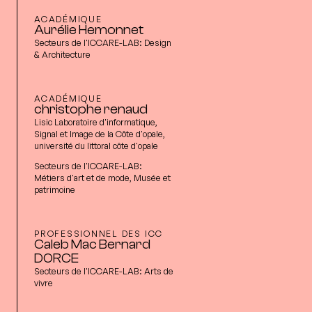
ACADÉMIQUE
Aurélie Hemonnet
Secteurs de l'ICCARE-LAB:
Design
& Architecture
ACADÉMIQUE
christophe renaud
Lisic Laboratoire d'informatique,
Signal et Image de la Côte d'opale,
université du littoral côte d'opale
Secteurs de l'ICCARE-LAB:
Métiers d'art et de mode, Musée et
patrimoine
PROFESSIONNEL DES ICC
Caleb Mac Bernard
DORCE
Secteurs de l'ICCARE-LAB:
Arts de
vivre