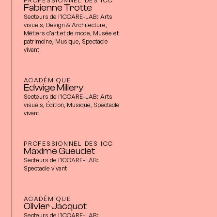
Fabienne Trotte
Secteurs de l'ICCARE-LAB:
Arts
visuels, Design & Architecture,
Métiers d'art et de mode, Musée et
patrimoine, Musique, Spectacle
vivant
ACADÉMIQUE
Edwige Millery
Secteurs de l'ICCARE-LAB:
Arts
visuels, Édition, Musique, Spectacle
vivant
PROFESSIONNEL DES ICC
Maxime Gueudet
Secteurs de l'ICCARE-LAB:
Spectacle vivant
ACADÉMIQUE
Olivier Jacquot
Secteurs de l'ICCARE-LAB: