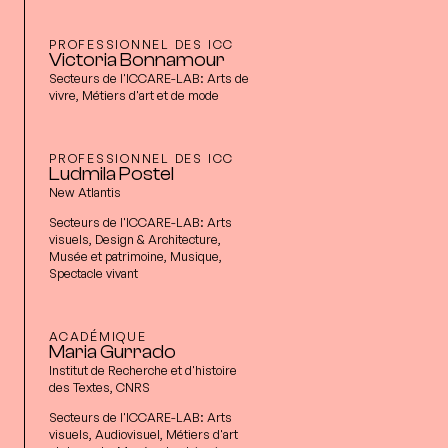
PROFESSIONNEL DES ICC
Victoria Bonnamour
Secteurs de l'ICCARE-LAB:
Arts de
vivre, Métiers d'art et de mode
PROFESSIONNEL DES ICC
Ludmila Postel
New Atlantis
Secteurs de l'ICCARE-LAB:
Arts
visuels, Design & Architecture,
Musée et patrimoine, Musique,
Spectacle vivant
ACADÉMIQUE
Maria Gurrado
Institut de Recherche et d'histoire
des Textes, CNRS
Secteurs de l'ICCARE-LAB:
Arts
visuels, Audiovisuel, Métiers d'art