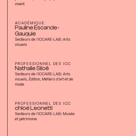
vivant
ACADÉMIQUE
Pauline Escande-
Gauquie
Secteurs de l'ICCARE-LAB:
Arts
visuels
PROFESSIONNEL DES ICC
Nathalie Siloë
Secteurs de l'ICCARE-LAB:
Arts
visuels, Édition, Métiers d'art et de
mode
PROFESSIONNEL DES ICC
chloé Leonetti
Secteurs de l'ICCARE-LAB:
Musée
et patrimoine