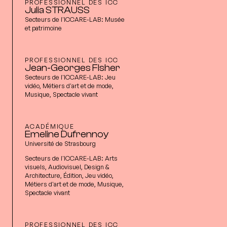
PROFESSIONNEL DES ICC
Julia STRAUSS
Secteurs de l'ICCARE-LAB:
Musée
et patrimoine
PROFESSIONNEL DES ICC
Jean-Georges FIsher
Secteurs de l'ICCARE-LAB:
Jeu
vidéo, Métiers d'art et de mode,
Musique, Spectacle vivant
ACADÉMIQUE
Emeline Dufrennoy
Université de Strasbourg
Secteurs de l'ICCARE-LAB:
Arts
visuels, Audiovisuel, Design &
Architecture, Édition, Jeu vidéo,
Métiers d'art et de mode, Musique,
Spectacle vivant
PROFESSIONNEL DES ICC