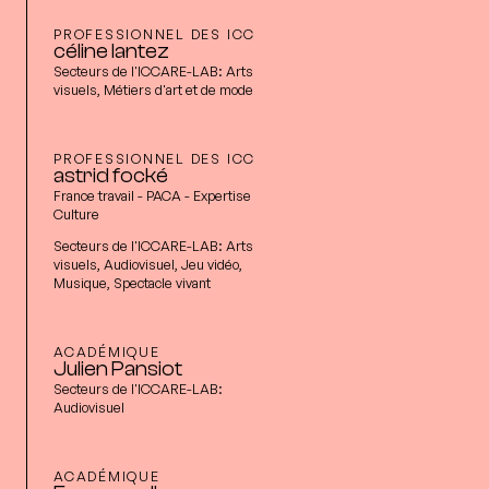
PROFESSIONNEL DES ICC
céline lantez
Secteurs de l'ICCARE-LAB:
Arts
visuels, Métiers d'art et de mode
PROFESSIONNEL DES ICC
astrid focké
France travail - PACA - Expertise
Culture
Secteurs de l'ICCARE-LAB:
Arts
visuels, Audiovisuel, Jeu vidéo,
Musique, Spectacle vivant
ACADÉMIQUE
Julien Pansiot
Secteurs de l'ICCARE-LAB:
Audiovisuel
ACADÉMIQUE