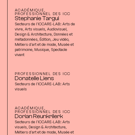
ACADÉMIQUE,
PROFESSIONNEL DES ICC
Stephanie Targui
Secteurs de l'ICCARE-LAB:
Arts de
vivre, Arts visuels, Audiovisuel,
Design & Architecture, Données et
métadonnées, Édition, Jeu vidéo,
Métiers d'art et de mode, Musée et
patrimoine, Musique, Spectacle
vivant
PROFESSIONNEL DES ICC
Donatelle Liens
Secteurs de l'ICCARE-LAB:
Arts
visuels
ACADÉMIQUE,
PROFESSIONNEL DES ICC
Dorian Reunkrilerk
Secteurs de l'ICCARE-LAB:
Arts
visuels, Design & Architecture,
Métiers d'art et de mode, Musée et