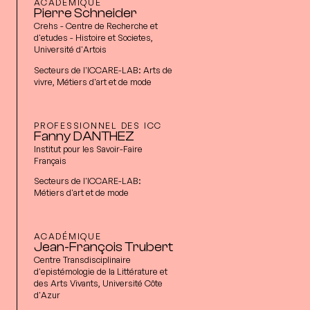
ACADÉMIQUE
Pierre Schneider
Crehs - Centre de Recherche et
d'etudes - Histoire et Societes,
Université d'Artois
Secteurs de l'ICCARE-LAB:
Arts de
vivre, Métiers d'art et de mode
PROFESSIONNEL DES ICC
Fanny DANTHEZ
Institut pour les Savoir-Faire
Français
Secteurs de l'ICCARE-LAB:
Métiers d'art et de mode
ACADÉMIQUE
Jean-François Trubert
Centre Transdisciplinaire
d'epistémologie de la Littérature et
des Arts Vivants, Université Côte
d'Azur