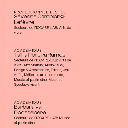
PROFESSIONNEL DES ICC
Séverine Camblong-
Lefèvre
Secteurs de l'ICCARE-LAB:
Arts de
vivre
ACADÉMIQUE
Taïna Pereira Ramos
Secteurs de l'ICCARE-LAB:
Arts de
vivre, Arts visuels, Audiovisuel,
Design & Architecture, Édition, Jeu
vidéo, Métiers d'art et de mode,
Musée et patrimoine, Musique,
Spectacle vivant
ACADÉMIQUE
Barbara van
Doosselaere
Secteurs de l'ICCARE-LAB:
Musée
et patrimoine