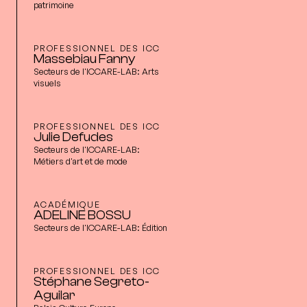
patrimoine
PROFESSIONNEL DES ICC
Massebiau Fanny
Secteurs de l'ICCARE-LAB:
Arts
visuels
PROFESSIONNEL DES ICC
Julie Defudes
Secteurs de l'ICCARE-LAB:
Métiers d'art et de mode
ACADÉMIQUE
ADELINE BOSSU
Secteurs de l'ICCARE-LAB:
Édition
PROFESSIONNEL DES ICC
Stéphane Segreto-
Aguilar