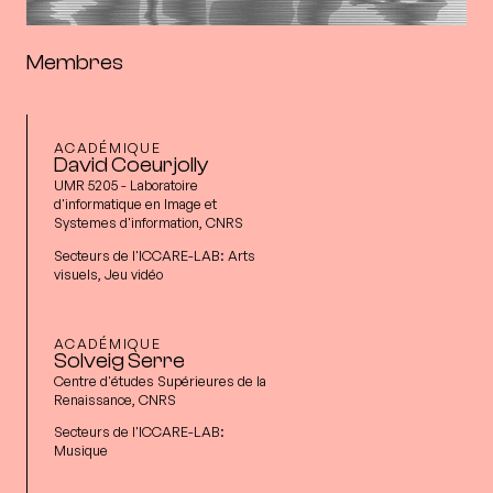
Membres
ACADÉMIQUE
David Coeurjolly
UMR 5205 - Laboratoire
d'informatique en Image et
Systemes d'information, CNRS
Secteurs de l'ICCARE-LAB:
Arts
visuels, Jeu vidéo
ACADÉMIQUE
Solveig Serre
Centre d'études Supérieures de la
Renaissance, CNRS
Secteurs de l'ICCARE-LAB:
Musique