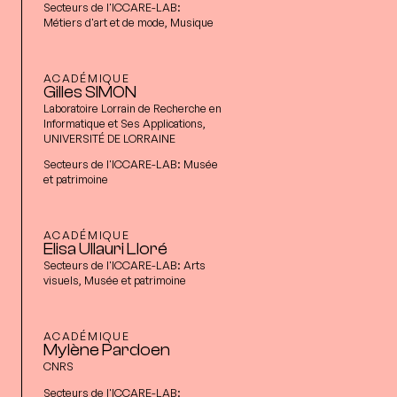
Secteurs de l'ICCARE-LAB:
Métiers d'art et de mode, Musique
ACADÉMIQUE
Gilles SIMON
Laboratoire Lorrain de Recherche en
Informatique et Ses Applications,
UNIVERSITÉ DE LORRAINE
Secteurs de l'ICCARE-LAB:
Musée
et patrimoine
ACADÉMIQUE
Elisa Ullauri Lloré
Secteurs de l'ICCARE-LAB:
Arts
visuels, Musée et patrimoine
ACADÉMIQUE
Mylène Pardoen
CNRS
Secteurs de l'ICCARE-LAB: