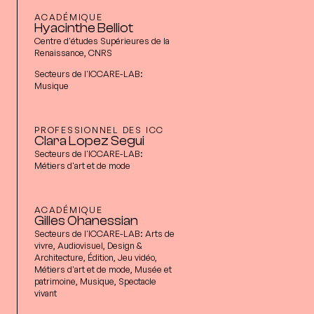
ACADÉMIQUE
Hyacinthe Belliot
Centre d'études Supérieures de la
Renaissance, CNRS
Secteurs de l'ICCARE-LAB:
Musique
PROFESSIONNEL DES ICC
Clara Lopez Segui
Secteurs de l'ICCARE-LAB:
Métiers d'art et de mode
ACADÉMIQUE
Gilles Ohanessian
Secteurs de l'ICCARE-LAB:
Arts de
vivre, Audiovisuel, Design &
Architecture, Édition, Jeu vidéo,
Métiers d'art et de mode, Musée et
patrimoine, Musique, Spectacle
vivant