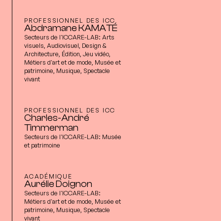
PROFESSIONNEL DES ICC
Abdramane KAMATÉ
Secteurs de l'ICCARE-LAB:
Arts
visuels, Audiovisuel, Design &
Architecture, Édition, Jeu vidéo,
Métiers d'art et de mode, Musée et
patrimoine, Musique, Spectacle
vivant
PROFESSIONNEL DES ICC
Charles-André
Timmerman
Secteurs de l'ICCARE-LAB:
Musée
et patrimoine
ACADÉMIQUE
Aurélie Doignon
Secteurs de l'ICCARE-LAB:
Métiers d'art et de mode, Musée et
patrimoine, Musique, Spectacle
vivant