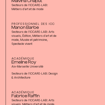
Malvina Chaput
Secteurs de l'ICCARE-LAB:
Métiers d'art et de mode
PROFESSIONNEL DES ICC
Manon Barbe
Secteurs de l'ICCARE-LAB:
Arts
visuels, Édition, Métiers d'art et de
mode, Musée et patrimoine,
Spectacle vivant
ACADÉMIQUE
Emeline Roy
Aix-Marseille Université
Secteurs de l'ICCARE-LAB:
Design
& Architecture
ACADÉMIQUE
Fabrice Raffin
Secteurs de l'ICCARE-LAB:
Arts
visuels, Métiers d'art et de mode,