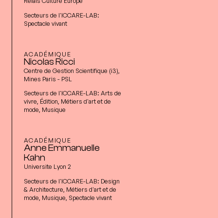
Relais Culture Europe
Secteurs de l'ICCARE-LAB:
Spectacle vivant
ACADÉMIQUE
Nicolas Ricci
Centre de Gestion Scientifique (i3),
Mines Paris - PSL
Secteurs de l'ICCARE-LAB:
Arts de
vivre, Édition, Métiers d'art et de
mode, Musique
ACADÉMIQUE
Anne Emmanuelle
Kahn
Universite Lyon 2
Secteurs de l'ICCARE-LAB:
Design
& Architecture, Métiers d'art et de
mode, Musique, Spectacle vivant