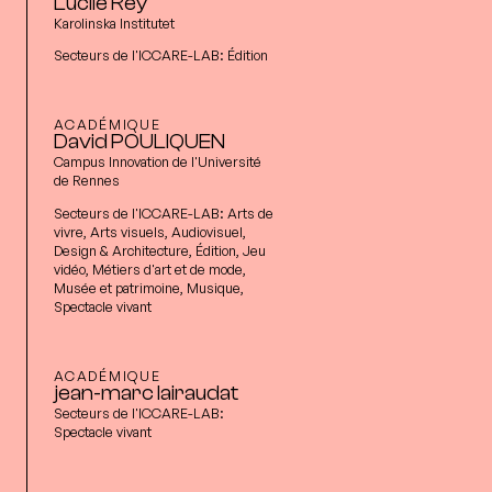
Lucile Rey
Karolinska Institutet
Secteurs de l'ICCARE-LAB:
Édition
ACADÉMIQUE
David POULIQUEN
Campus Innovation de l'Université
de Rennes
Secteurs de l'ICCARE-LAB:
Arts de
vivre, Arts visuels, Audiovisuel,
Design & Architecture, Édition, Jeu
vidéo, Métiers d'art et de mode,
Musée et patrimoine, Musique,
Spectacle vivant
ACADÉMIQUE
jean-marc lairaudat
Secteurs de l'ICCARE-LAB:
Spectacle vivant