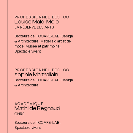
PROFESSIONNEL DES ICC
Louise Malé-Mole
LA RÉSERVE DES ARTS
Secteurs de l'ICCARE-LAB:
Design
& Architecture, Métiers d'art et de
mode, Musée et patrimoine,
Spectacle vivant
PROFESSIONNEL DES ICC
sophie Maitrallain
Secteurs de l'ICCARE-LAB:
Design
& Architecture
ACADÉMIQUE
Mathilde Regnaud
CNRS
Secteurs de l'ICCARE-LAB:
Spectacle vivant