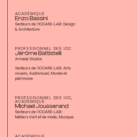
ACADÉMIQUE
Enzo Bassini
Secteurs de l'ICCARE-LAB:
Design
& Architecture
PROFESSIONNEL DES ICC
Jérôme Battistelli
Armada Studios
Secteurs de l'ICCARE-LAB:
Arts
visuels, Audiovisuel, Musée et
patrimoine
PROFESSIONNEL DES ICC,
ACADÉMIQUE
Michael Jousserand
Secteurs de l'ICCARE-LAB:
Métiers d'art et de mode, Musique
ACADÉMIQUE