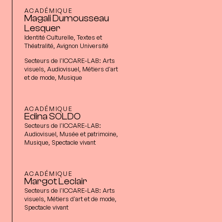
ACADÉMIQUE
Magali Dumousseau
Lesquer
Identité Culturelle, Textes et
Théatralité, Avignon Université
Secteurs de l'ICCARE-LAB:
Arts
visuels, Audiovisuel, Métiers d'art
et de mode, Musique
ACADÉMIQUE
Edina SOLDO
Secteurs de l'ICCARE-LAB:
Audiovisuel, Musée et patrimoine,
Musique, Spectacle vivant
ACADÉMIQUE
Margot Leclair
Secteurs de l'ICCARE-LAB:
Arts
visuels, Métiers d'art et de mode,
Spectacle vivant