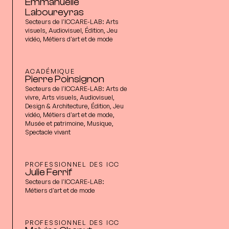
Emmanuelle
Laboureyras
Secteurs de l'ICCARE-LAB:
Arts
visuels, Audiovisuel, Édition, Jeu
vidéo, Métiers d'art et de mode
ACADÉMIQUE
Pierre Poinsignon
Secteurs de l'ICCARE-LAB:
Arts de
vivre, Arts visuels, Audiovisuel,
Design & Architecture, Édition, Jeu
vidéo, Métiers d'art et de mode,
Musée et patrimoine, Musique,
Spectacle vivant
PROFESSIONNEL DES ICC
Julie Ferrif
Secteurs de l'ICCARE-LAB:
Métiers d'art et de mode
PROFESSIONNEL DES ICC