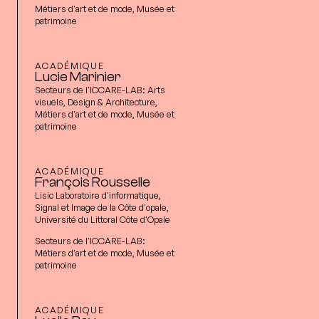
Métiers d'art et de mode, Musée et
patrimoine
ACADÉMIQUE
Lucie Marinier
Secteurs de l'ICCARE-LAB:
Arts
visuels, Design & Architecture,
Métiers d'art et de mode, Musée et
patrimoine
ACADÉMIQUE
François Rousselle
Lisic Laboratoire d'informatique,
Signal et Image de la Côte d'opale,
Université du Littoral Côte d'Opale
Secteurs de l'ICCARE-LAB:
Métiers d'art et de mode, Musée et
patrimoine
ACADÉMIQUE