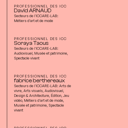
PROFESSIONNEL DES ICC
David ARNAUD
Secteurs de l'ICCARE-LAB:
Métiers d'art et de mode
PROFESSIONNEL DES ICC
Soraya Taous
Secteurs de l'ICCARE-LAB:
Audiovisuel, Musée et patrimoine,
Spectacle vivant
PROFESSIONNEL DES ICC
fabrice berthereaux
Secteurs de l'ICCARE-LAB:
Arts de
vivre, Arts visuels, Audiovisuel,
Design & Architecture, Édition, Jeu
vidéo, Métiers d'art et de mode,
Musée et patrimoine, Spectacle
vivant
PROFESSIONNEL DES ICC