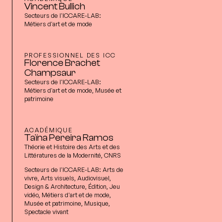
Vincent Bullich
Secteurs de l'ICCARE-LAB:
Métiers d'art et de mode
PROFESSIONNEL DES ICC
Florence Brachet
Champsaur
Secteurs de l'ICCARE-LAB:
Métiers d'art et de mode, Musée et
patrimoine
ACADÉMIQUE
Taïna Pereira Ramos
Théorie et Histoire des Arts et des
Littératures de la Modernité, CNRS
Secteurs de l'ICCARE-LAB:
Arts de
vivre, Arts visuels, Audiovisuel,
Design & Architecture, Édition, Jeu
vidéo, Métiers d'art et de mode,
Musée et patrimoine, Musique,
Spectacle vivant