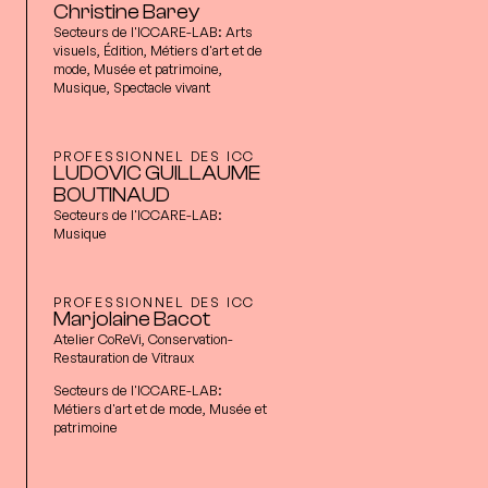
Christine Barey
Secteurs de l'ICCARE-LAB:
Arts
visuels, Édition, Métiers d'art et de
mode, Musée et patrimoine,
Musique, Spectacle vivant
PROFESSIONNEL DES ICC
LUDOVIC GUILLAUME
BOUTINAUD
Secteurs de l'ICCARE-LAB:
Musique
PROFESSIONNEL DES ICC
Marjolaine Bacot
Atelier CoReVi, Conservation-
Restauration de Vitraux
Secteurs de l'ICCARE-LAB:
Métiers d'art et de mode, Musée et
patrimoine