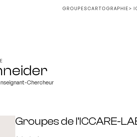
GROUPES
CARTOGRAPHIE
> 
E
hneider
Enseignant-Chercheur
Groupes de l’ICCARE-LA