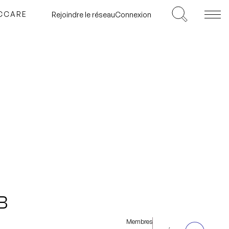
ICCARE
Rejoindre le réseau
Connexion
B
Membres