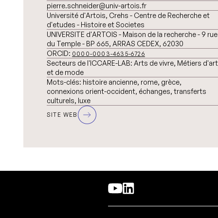
pierre.schneider@univ-artois.fr
Université d'Artois, Crehs - Centre de Recherche et
d'etudes - Histoire et Societes
UNIVERSITE d'ARTOIS - Maison de la recherche - 9 rue
du Temple - BP 665, ARRAS CEDEX, 62030
ORCID:
0000-0003-4635-6726
Secteurs de l'ICCARE-LAB:
Arts de vivre, Métiers d'art
et de mode
Mots-clés:
histoire ancienne, rome, grèce,
connexions orient-occident, échanges, transferts
culturels, luxe
SITE WEB