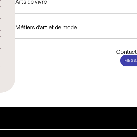
Arts de vivre
Métiers d’art et de mode
Contact
MESS