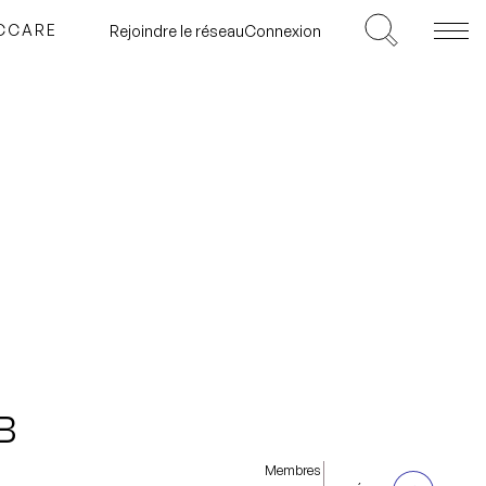
ICCARE
Rejoindre le réseau
Connexion
B
Membres