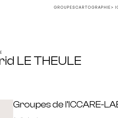
GROUPES
CARTOGRAPHIE
> 
E
rid LE THEULE
Groupes de l’ICCARE-LA