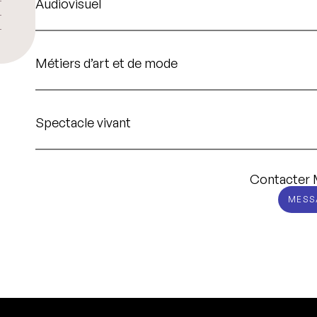
Audiovisuel
Métiers d’art et de mode
Spectacle vivant
Contacter 
MESS