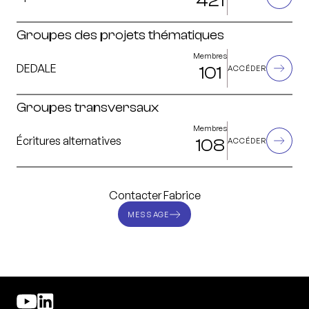
421
Groupes des projets thématiques
Membres
DEDALE
101
ACCÉDER
Groupes transversaux
Membres
Écritures alternatives
108
ACCÉDER
Contacter Fabrice
MESSAGE