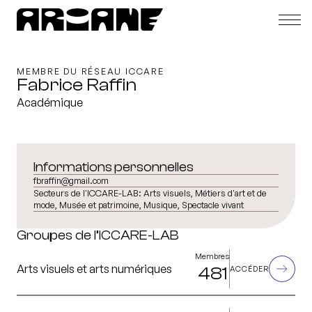
MEMBRE DU RÉSEAU ICCARE
Fabrice Raffin
Académique
Informations personnelles
fbraffin@gmail.com
Secteurs de l'ICCARE-LAB:
Arts visuels, Métiers d'art et de
mode, Musée et patrimoine, Musique, Spectacle vivant
Groupes de l’ICCARE-LAB
Membres
Arts visuels et arts numériques
481
ACCÉDER