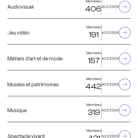
Membres
Audiovisuel
406
ACCÉDER
Membres
Jeu vidéo
191
ACCÉDER
Membres
Métiers d’art et de mode
157
ACCÉDER
Membres
Musées et patrimoines
442
ACCÉDER
Membres
Musique
319
ACCÉDER
Membres
Spectacle vivant
ACCÉDER