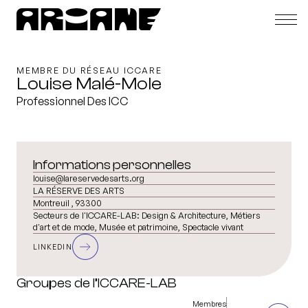
MEMBRE DU RÉSEAU ICCARE
Louise Malé-Mole
Professionnel Des ICC
Informations personnelles
louise@lareservedesarts.org
LA RÉSERVE DES ARTS
Montreuil , 93300
Secteurs de l'ICCARE-LAB:
Design & Architecture, Métiers
d'art et de mode, Musée et patrimoine, Spectacle vivant
LINKEDIN
Groupes de l’ICCARE-LAB
Membres