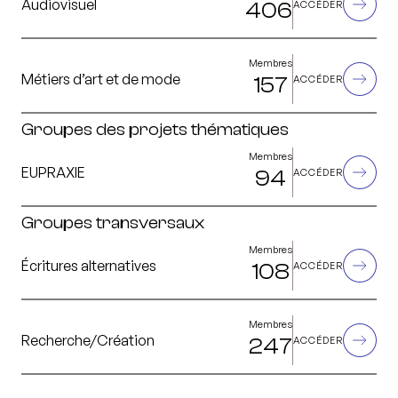
Audiovisuel
406
ACCÉDER
Membres
Métiers d’art et de mode
157
ACCÉDER
Groupes des projets thématiques
Membres
EUPRAXIE
94
ACCÉDER
Groupes transversaux
Membres
Écritures alternatives
108
ACCÉDER
Membres
Recherche/Création
247
ACCÉDER