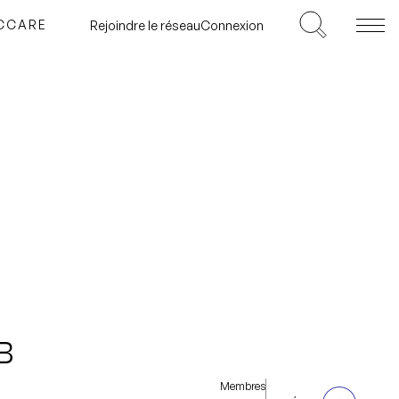
ICCARE
Rejoindre le réseau
Connexion
B
Membres