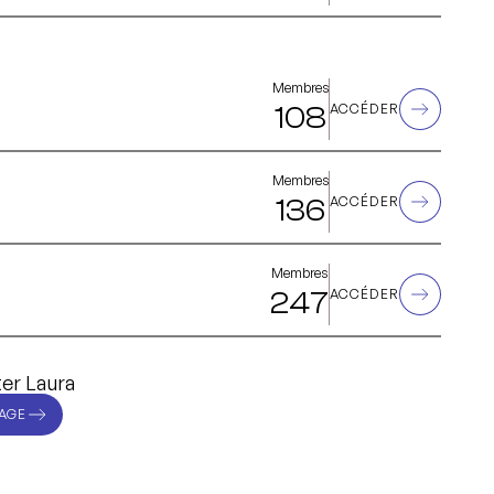
Membres
108
ACCÉDER
Membres
136
ACCÉDER
Membres
247
ACCÉDER
er Laura
AGE