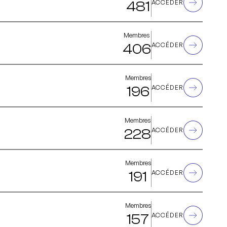
481
ACCÉDER
Membres
406
ACCÉDER
Membres
196
ACCÉDER
Membres
228
ACCÉDER
Membres
191
ACCÉDER
Membres
157
ACCÉDER