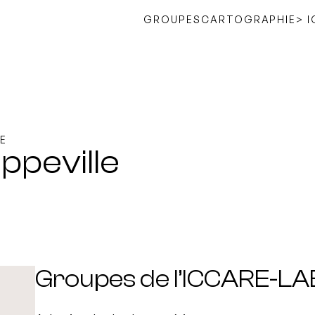
GROUPES
CARTOGRAPHIE
> 
E
ppeville
Groupes de l’ICCARE-LA