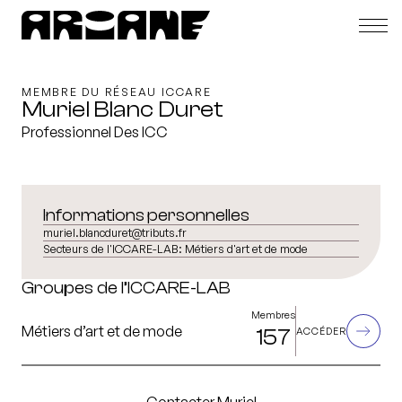
MEMBRE DU RÉSEAU ICCARE
Muriel Blanc Duret
Professionnel Des ICC
Informations personnelles
muriel.blancduret@tributs.fr
Secteurs de l'ICCARE-LAB:
Métiers d'art et de mode
Groupes de l’ICCARE-LAB
Membres
Métiers d’art et de mode
157
ACCÉDER