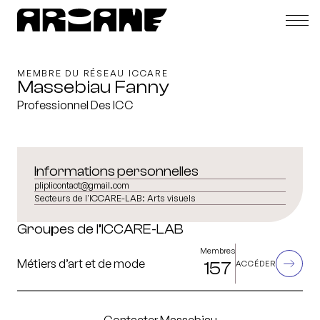
MEMBRE DU RÉSEAU ICCARE
Massebiau Fanny
Professionnel Des ICC
Informations personnelles
pliplicontact@gmail.com
Secteurs de l'ICCARE-LAB:
Arts visuels
Groupes de l’ICCARE-LAB
Membres
Métiers d’art et de mode
157
ACCÉDER