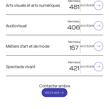
Membres
Arts visuels et arts numériques
481
ACCÉDER
Membres
Audiovisuel
406
ACCÉDER
Membres
Métiers d’art et de mode
157
ACCÉDER
Membres
Spectacle vivant
421
ACCÉDER
Contacter ambre
MESSAGE