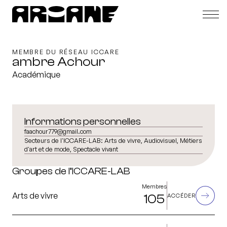
MEMBRE DU RÉSEAU ICCARE
ambre Achour
Académique
Informations personnelles
faachour779@gmail.com
Secteurs de l'ICCARE-LAB:
Arts de vivre, Audiovisuel, Métiers
d'art et de mode, Spectacle vivant
Groupes de l’ICCARE-LAB
Membres
Arts de vivre
105
ACCÉDER