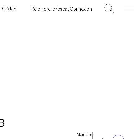
ICCARE
Rejoindre le réseau
Connexion
B
Membres