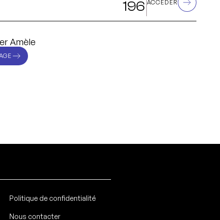
196
ACCÉDER
er Amèle
AGE
Politique de confidentialité
Nous contacter