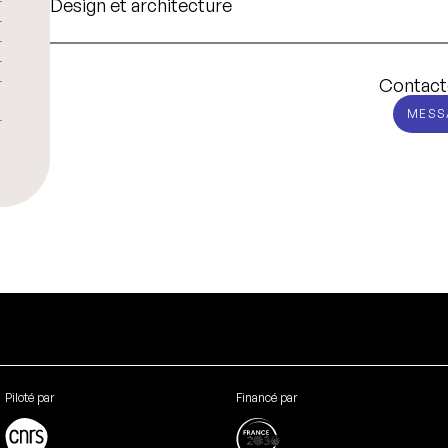
Design et architecture
Contact
MESS
Piloté par
Financé par