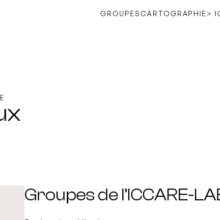
GROUPES
CARTOGRAPHIE
> 
E
ux
Groupes de l’ICCARE-LA