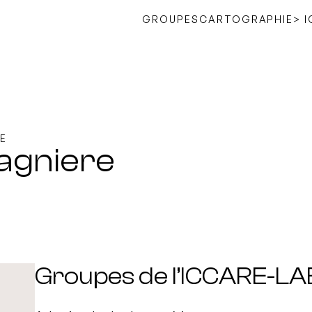
GROUPES
CARTOGRAPHIE
> 
E
Magniere
Groupes de l’ICCARE-LA