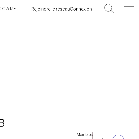
ICCARE
Rejoindre le réseau
Connexion
B
Membres