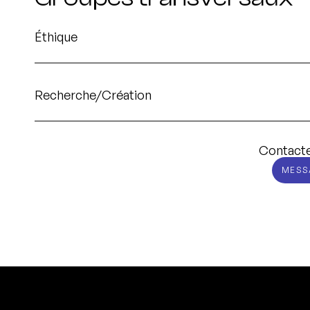
Éthique
Recherche/Création
Contacte
MESS