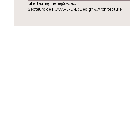
juliette.magniere@u-pec.fr
Secteurs de l'ICCARE-LAB:
Design & Architecture