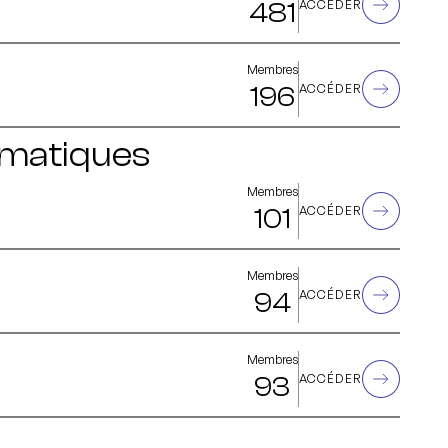
481
ACCÉDER
Membres
196
ACCÉDER
ématiques
Membres
101
ACCÉDER
Membres
94
ACCÉDER
Membres
93
ACCÉDER