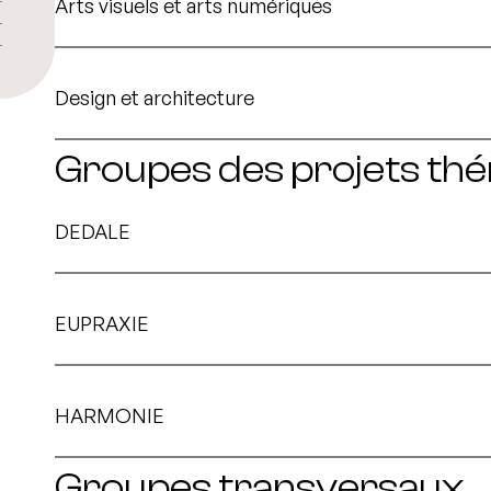
Arts visuels et arts numériques
Design et architecture
Groupes des projets th
DEDALE
EUPRAXIE
HARMONIE
Groupes transversaux