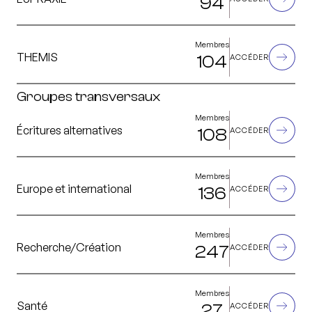
94
Membres
THEMIS
104
ACCÉDER
Groupes transversaux
Membres
Écritures alternatives
108
ACCÉDER
Membres
Europe et international
136
ACCÉDER
Membres
Recherche/Création
247
ACCÉDER
Membres
Santé
27
ACCÉDER