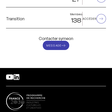
Membres
Transition
138
ACCÉDER
Contacter symeon
MESSAGE