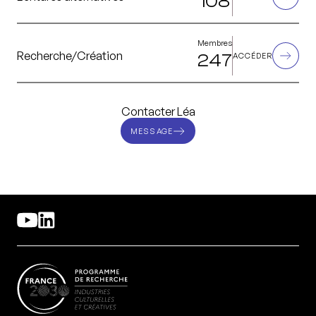
108
Membres
Recherche/Création
247
ACCÉDER
Contacter Léa
MESSAGE